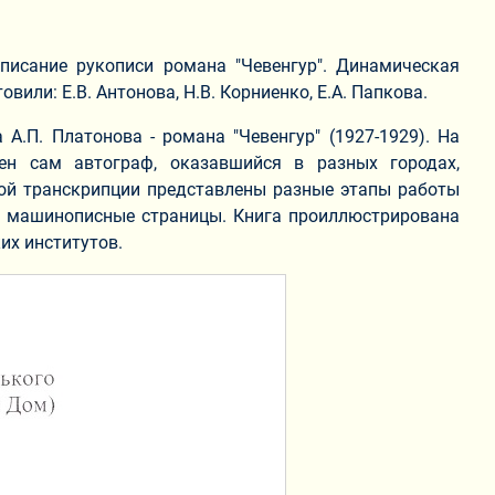
писание рукописи романа "Чевенгур". Динамическая
овили: Е.В. Антонова, Н.В. Корниенко, Е.А. Папкова.
А.П. Платонова - романа "Чевенгур" (1927-1929). На
н сам автограф, оказавшийся в разных городах,
ой транскрипции представлены разные этапы работы
и машинописные страницы. Книга проиллюстрирована
их институтов.