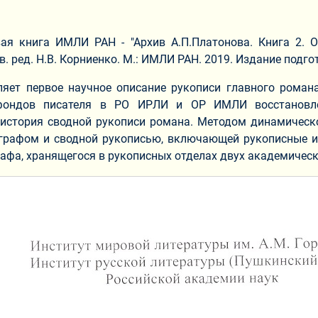
ая книга ИМЛИ РАН - "Архив А.П.Платонова. Книга 2. О
в. ред. Н.В. Корниенко. М.: ИМЛИ РАН. 2019. Издание подгот
яет первое научное описание рукописи главного романа 
фондов писателя в РО ИРЛИ и ОР ИМЛИ восстановле
 история сводной рукописи романа. Методом динамическ
ографом и сводной рукописью, включающей рукописные 
афа, хранящегося в рукописных отделах двух академическ