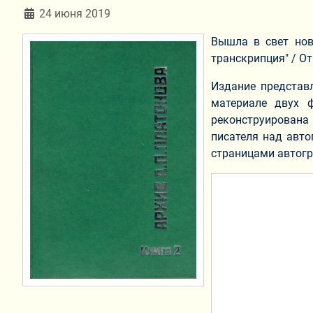
Информация о материале
24 июня 2019
Вышла в свет нов
транскрипция" / От
Издание представл
материале двух 
реконструирована
писателя над авт
страницами автогр