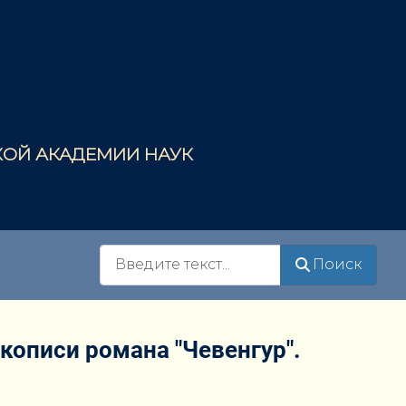
СКОЙ АКАДЕМИИ НАУК
Поиск
Поиск
кописи романа "Чевенгур".