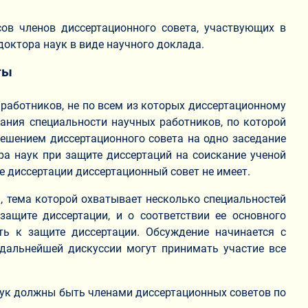
ов членов диссертационного совета, участвующих в
доктора наук в виде научного доклада.
ты
 работников, не по всем из которых диссертационному
жания специальности научных работников, по которой
решением диссертационного совета на одно заседание
ра наук при защите диссертаций на соискание ученой
е диссертации диссертационный совет не имеет.
, тема которой охватывает несколько специальностей
ащите диссертации, и о соответствии ее основного
ть к защите диссертации. Обсуждение начинается с
 дальнейшей дискуссии могут принимать участие все
наук должны быть членами диссертационных советов по