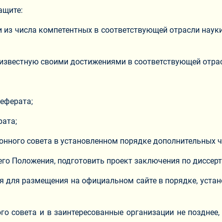
ащите:
 из числа компетентных в соответствующей отрасли науки
известную своими достижениями в соответствующей отрас
еферата;
рата;
ионного совета в установленном порядке дополнительных 
его Положения, подготовить проект заключения по диссерт
ия для размещения на официальном сайте в порядке, уст
го совета и в заинтересованные организации не позднее,