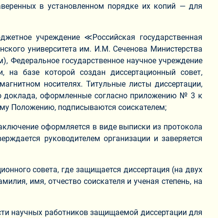
 заверенных в установленном порядке их копий — для
юджетное учреждение ≪Российская государственная
ского университета им. И.М. Сеченова Министерства
), Федеральное государственное научное учреждение
, на базе которой создан диссертационный совет,
агнитном носителях. Титульные листы диссертации,
о доклада, оформленные согласно приложению № 3 к
му Положению, подписываются соискателем;
 Заключение оформляется в виде выписки из протокола
верждается руководителем организации и заверяется
ионного совета, где защищается диссертация (на двух
милия, имя, отчество соискателя и ученая степень, на
ости научных работников защищаемой диссертации для