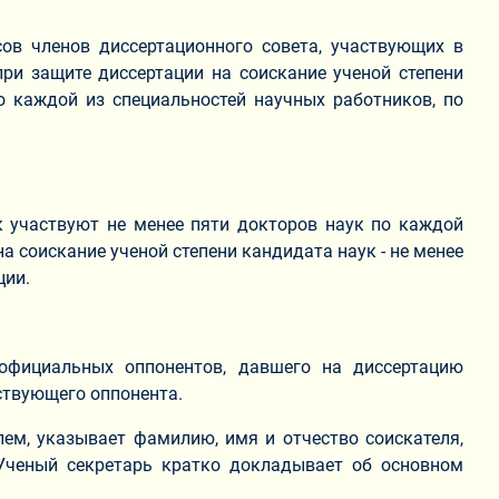
ов членов диссертационного совета, участвующих в
при защите диссертации на соискание ученой степени
о каждой из специальностей научных работников, по
ук участвуют не менее пяти докторов наук по каждой
 соискание ученой степени кандидата наук - не менее
ции.
 официальных оппонентов, давшего на диссертацию
ствующего оппонента.
лем, указывает фамилию, имя и отчество соискателя,
Ученый секретарь кратко докладывает об основном