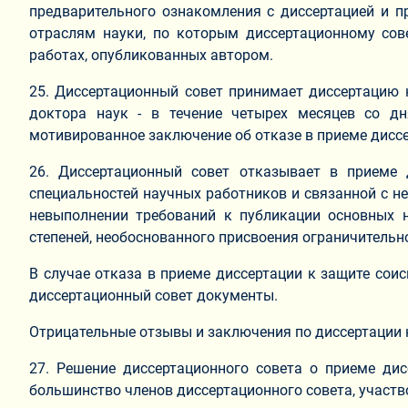
предварительного ознакомления с диссертацией и п
отраслям науки, по которым диссертационному сов
работах, опубликованных автором.
25. Диссертационный совет принимает диссертацию н
доктора наук - в течение четырех месяцев со д
мотивированное заключение об отказе в приеме диссе
26. Диссертационный совет отказывает в приеме 
специальностей научных работников и связанной с не
невыполнении требований к публикации основных н
степеней, необоснованного присвоения ограничитель
В случае отказа в приеме диссертации к защите сои
диссертационный совет документы.
Отрицательные отзывы и заключения по диссертации н
27. Решение диссертационного совета о приеме ди
большинство членов диссертационного совета, участв