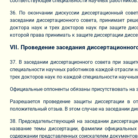
соответствующей специальности научных работников.
36. По окончании дискуссии диссертационный сове
заседании диссертационного совета, принимает реше
доктора наук и трех докторов наук при защите дис
которой права принимать к защите диссертации диссе
VII. Проведение заседания диссертационног
37. В заседании диссертационного совета при защит
специальности научных работников каждой отрасли на
трех докторов наук по каждой специальности научны
Официальные оппоненты обязаны присутствовать на з
Разрешается проведение защиты диссертации в от
положительный отзыв. В этом случае на заседании ди
38. Председательствующий на заседании диссертацио
название темы диссертации, фамилии официальных
содержании представленных соискателем документов 