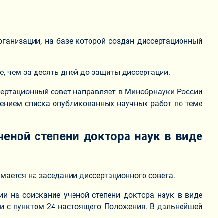
рганизации, на базе которой создан диссертационный
, чем за десять дней до защиты диссертации.
ссертационный совет направляет в Минобрнауки России
жением списка опубликованных научных работ по теме
ченой степени доктора наук в виде
имается на заседании диссертационного совета.
ии на соискание ученой степени доктора наук в виде
ии с пунктом 24 настоящего Положения. В дальнейшей