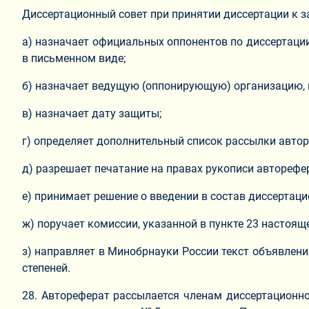
Диссертационный совет при принятии диссертации к з
а) назначает официальных оппонентов по диссертации
в письменном виде;
б) назначает ведущую (оппонирующую) организацию, 
в) назначает дату защиты;
г) определяет дополнительный список рассылки автор
д) разрешает печатание на правах рукописи авторефе
е) принимает решение о введении в состав диссертац
ж) поручает комиссии, указанной в пункте 23 настоящ
з) направляет в Минобрнауки России текст объявлен
степеней.
28. Автореферат рассылается членам диссертационно