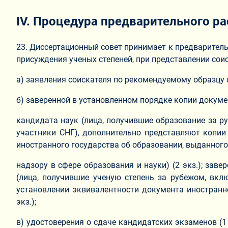
IV. Процедура предварительного 
23. Диссертационный совет принимает к предварител
присуждения ученых степеней, при представлении со
а) заявления соискателя по рекомендуемому образцу
б) заверенной в установленном порядке копии докуме
кандидата наук (лица, получившие образование за ру
участники СНГ), дополнительно представляют копии
иностранного государства об образовании, выданног
надзору в сфере образования и науки) (2 экз.); зав
(лица, получившие ученую степень за рубежом, вкл
установлении эквивалентности документа иностранно
экз.);
в) удостоверения о сдаче кандидатских экзаменов (1