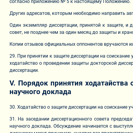
согласно приложению № 5 к настоящему Положению.
Других адресатов, которым необходимо направить ав
Один экземпляр диссертации, принятой к защите, и 
совет, не позднее чем за один месяц до защиты и хран
Копии отзывов официальных оппонентов вручаются или
29. При принятии к защите диссертации на соискание
ходатайство о проведении защиты докторской диссер
диссертации.
V. Порядок принятия ходатайства 
научного доклада
30. Ходатайство о защите диссертации на соискание у
31. На заседании диссертационного совета председа
научного доклада. Обсуждение начинается с выступл