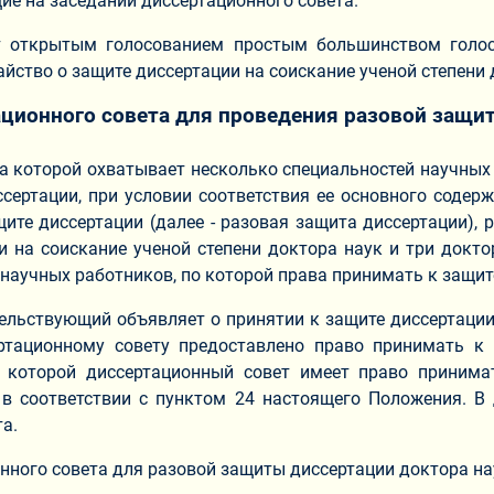
ие на заседании диссертационного совета.
т открытым голосованием простым большинством голос
йство о защите диссертации на соискание ученой степени 
ационного совета для проведения разовой защи
а которой охватывает несколько специальностей научных
сертации, при условии соответствия ее основного содер
ите диссертации (далее - разовая защита диссертации), 
и на соискание ученой степени доктора наук и три докто
 научных работников, по которой права принимать к защит
тельствующий объявляет о принятии к защите диссертации
ртационному совету предоставлено право принимать к з
 которой диссертационный совет имеет право принима
 в соответствии с пунктом 24 настоящего Положения. В
а.
онного совета для разовой защиты диссертации доктора 