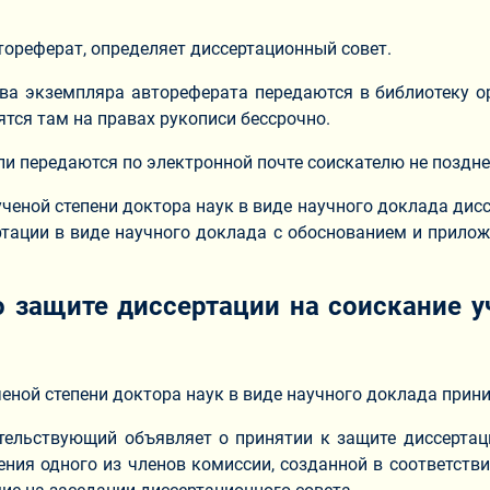
тореферат, определяет диссертационный совет.
два экземпляра автореферата передаются в библиотеку о
ятся там на правах рукописи бессрочно.
 передаются по электронной почте соискателю не позднее
 ученой степени доктора наук в виде научного доклада ди
тации в виде научного доклада с обоснованием и прило
о защите диссертации на соискание у
ченой степени доктора наук в виде научного доклада прин
тельствующий объявляет о принятии к защите диссертац
ения одного из членов комиссии, созданной в соответств