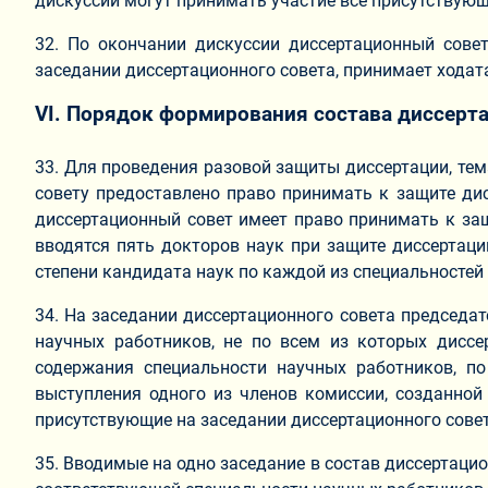
дискуссии могут принимать участие все присутствующ
32. По окончании дискуссии диссертационный сове
заседании диссертационного совета, принимает ходата
VI. Порядок формирования состава диссерт
33. Для проведения разовой защиты диссертации, тем
совету предоставлено право принимать к защите дис
диссертационный совет имеет право принимать к защ
вводятся пять докторов наук при защите диссертаци
степени кандидата наук по каждой из специальностей
34. На заседании диссертационного совета председа
научных работников, не по всем из которых диссе
содержания специальности научных работников, по
выступления одного из членов комиссии, созданной
присутствующие на заседании диссертационного совет
35. Вводимые на одно заседание в состав диссертаци