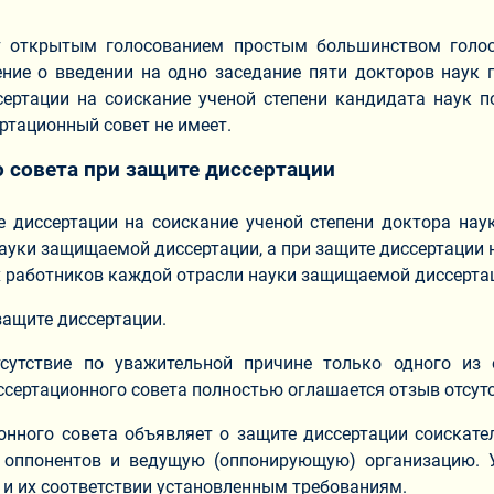
т открытым голосованием простым большинством голос
ние о введении на одно заседание пяти докторов наук 
сертации на соискание ученой степени кандидата наук п
ртационный совет не имеет.
о совета при защите диссертации
е диссертации на соискание ученой степени доктора на
уки защищаемой диссертации, а при защите диссертации на
х работников каждой отрасли науки защищаемой диссерта
ащите диссертации.
сутствие по уважительной причине только одного из
ссертационного совета полностью оглашается отзыв отсут
нного совета объявляет о защите диссертации соискате
 оппонентов и ведущую (оппонирующую) организацию. 
и их соответствии установленным требованиям.