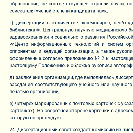
образование, не соответствующее отрасли науки, по
соискателя ученой степени кандидата наук;
г) диссертации в количестве экземпляров, необх
библиотека≫, Центральную научную медицинскую биб
здравоохранения и социального развития Российско
≪Центр информационных технологий и систем орга
оппонентам и ведущей организации, а также рукоп
оформленные согласно приложению № 2 к настоящем
настоящему Положению, и обложка рукописи автореф
д) заключения организации, где выполнялась диссерт
заседания соответствующего учебного или научного
печатью организации;
е) четырех маркированных почтовых карточек с указа
карточках). На оборотной стороне карточки с адресом
которую он претендует.
24. Диссертационный совет создает комиссию из чис