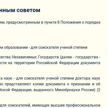
онным советом
ям, предусмотренным в пункте 8 Положения о порядке
 образовании - для соискателя ученой степени
ества Независимых Государств (далее - государства -
ости на территории Российской Федерации документа
а наук - для соискателя ученой степени доктора наук
ьно представляют копии документа о признании и об
ийской Федерации, выданного Минобрнауки России) (2
а (для соискателей, имеющих высшее профессиональное