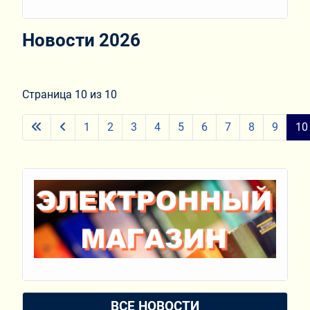
Новости 2026
Страница 10 из 10
1
2
3
4
5
6
7
8
9
10
ВСЕ НОВОСТИ