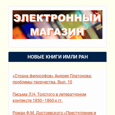
НОВЫЕ КНИГИ ИМЛИ РАН
«Страна философов» Андрея Платонова:
проблемы творчества. Вып. 10
Письма Л.Н. Толстого в литературном
контексте 1850–1860-х гг.
Роман Ф.М. Достоевского «Преступление и