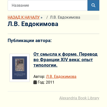
НАЗАД К НАЧАЛУ
»
Л.В. Евдокимова
Л.В. Евдокимова
Публикации автора:
От смысла к форме. Перевод
во Франции XIV века: опыт
типологии.
Автор:
Л.В. Евдокимова
Год: 2011
Alexandria Book Library