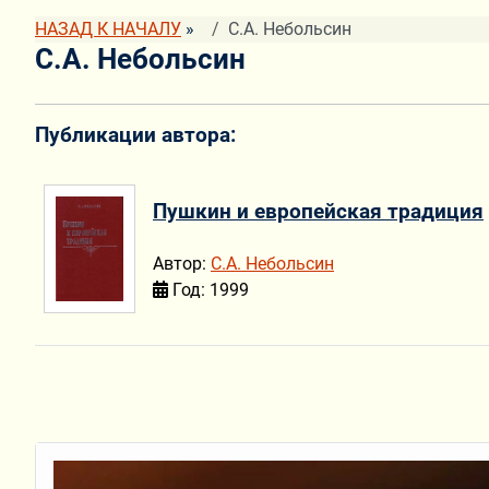
НАЗАД К НАЧАЛУ
»
С.А. Небольсин
С.А. Небольсин
Публикации автора:
Пушкин и европейская традиция
Автор:
С.А. Небольсин
Год: 1999