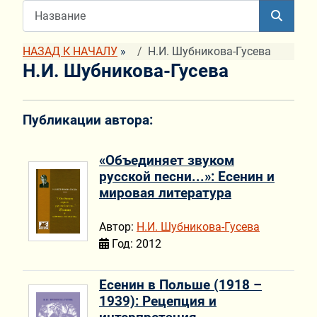
НАЗАД К НАЧАЛУ
»
Н.И. Шубникова-Гусева
Н.И. Шубникова-Гусева
Публикации автора:
«Объединяет звуком
русской песни...»: Есенин и
мировая литература
Автор:
Н.И. Шубникова-Гусева
Год: 2012
Есенин в Польше (1918 –
1939): Рецепция и