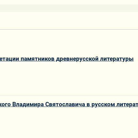
ретации памятников древнерусской литературы
кого Владимира Святославича в русском литера