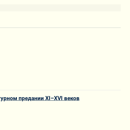
турном предании XI–XVI веков