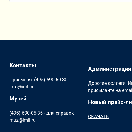
Контакты
Администрация
Приемная: (495) 690-50-30
Дорогие коллеги! 
info@imli.ru
присылайте на ema
Музей
Новый прайс-ли
(495) 690-05-35 - для справок
СКАЧАТЬ
muz@imli.ru