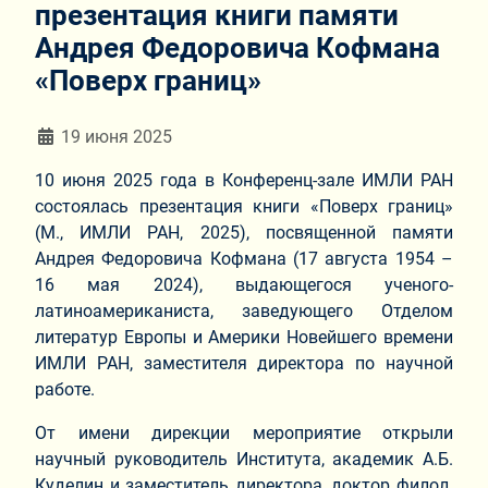
презентация книги памяти
Андрея Федоровича Кофмана
«Поверх границ»
Информация о материале
19 июня 2025
10 июня 2025 года в Конференц-зале ИМЛИ РАН
состоялась презентация книги «Поверх границ»
(М., ИМЛИ РАН, 2025), посвященной памяти
Андрея Федоровича Кофмана (17 августа 1954 –
16 мая 2024), выдающегося ученого-
латиноамериканиста, заведующего Отделом
литератур Европы и Америки Новейшего времени
ИМЛИ РАН, заместителя директора по научной
работе.
От имени дирекции мероприятие открыли
научный руководитель Института, академик А.Б.
Куделин и заместитель директора, доктор филол.