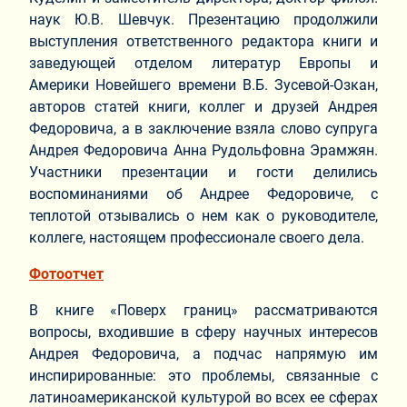
наук Ю.В. Шевчук. Презентацию продолжили
выступления ответственного редактора книги и
заведующей отделом литератур Европы и
Америки Новейшего времени В.Б. Зусевой-Озкан,
авторов статей книги, коллег и друзей Андрея
Федоровича, а в заключение взяла слово супруга
Андрея Федоровича Анна Рудольфовна Эрамжян.
Участники презентации и гости делились
воспоминаниями об Андрее Федоровиче, с
теплотой отзывались о нем как о руководителе,
коллеге, настоящем профессионале своего дела.
Фотоотчет
В книге «Поверх границ» рассматриваются
вопросы, входившие в сферу научных интересов
Андрея Федоровича, а подчас напрямую им
инспирированные: это проблемы, связанные с
латиноамериканской культурой во всех ее сферах