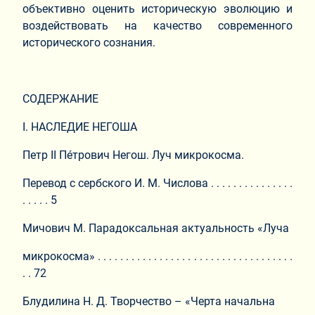
объективно оценить историческую эволюцию и
воздействовать на качество современного
исторического сознания.
СОДЕРЖАНИЕ
I. НАСЛЕДИЕ НЕГОША
Петр II Пéтрович Негош. Луч микрокосма.
Перевод с сербского И. М. Числова . . . . . . . . . . . . . . .
. . . . . 5
Мичович М. Парадоксальная актуальность «Луча
микрокосма» . . . . . . . . . . . . . . . . . . . . . . . . . . . . . . . . . . .
. . 72
Блудилина Н. Д. Творчество – «Черта начальна