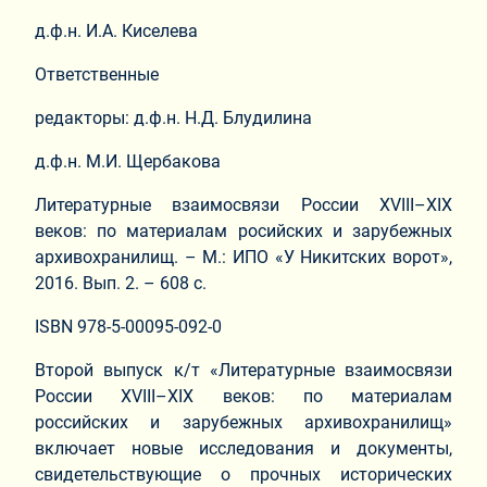
д.ф.н. И.А. Киселева
Ответственные
редакторы: д.ф.н. Н.Д. Блудилина
д.ф.н. М.И. Щербакова
Литературные взаимосвязи России XVIII–XIX
веков: по материалам росийских и зарубежных
архивохранилищ. – М.: ИПО «У Никитских ворот»,
2016. Вып. 2. – 608 с.
ISBN 978-5-00095-092-0
Второй выпуск к/т «Литературные взаимосвязи
России XVIII–XIX веков: по материалам
российских и зарубежных архивохранилищ»
включает новые исследования и документы,
свидетельствующие о прочных исторических