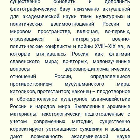
существенно обновить и дополнить
фактографическую базу неизменно актуальной
для академической науки темы культурных и
политических взаимоотношений России в
мировом пространстве, включая, во‑первых,
отразившиеся в литературе военно-
политические конфликты и войны XVIII–XIX вв., в
которые втягивалась Россия как флагман
славянского мира; во‑вторых, малоизученные
вопросы церковно-дипломатических
отношений России, определявшиеся
противостоянием мусульманского мира,
католиков, протестантов; наконец – плодотворное
и обоюдополезное культурное взаимодействие
России и народов мира. Выявленные архивные
материалы, текстологически подготовленные с
учетом современных методик, существенно
корректируют устоявшиеся суждения и выводы,
дают возможность академической науке