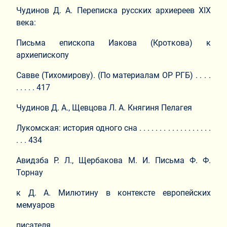
Чудинов Д. А. Переписка русских архиереев XIX
века:
Письма епископа Иакова (Кроткова) к
архиепископу
Савве (Тихомирову). (По материалам ОР РГБ) . . . .
. . . . . 417
Чудинов Д. А., Щевцова Л. А. Княгиня Пелагея
Лукомская: история одного сна . . . . . . . . . . . . . . . . . .
. . . 434
Авидзба Р. Л., Щербакова М. И. Письма Ф. Ф.
Торнау
к Д. А. Милютину в контексте европейских
мемуаров
писателя . . . . . . . . . . . . . . . . . . . . . . . . . . . . . . . . . . . . . . .