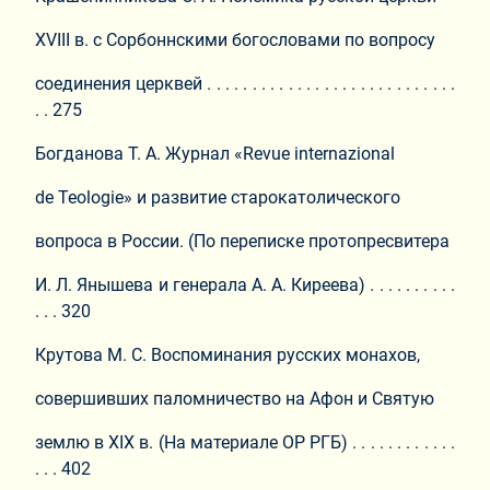
XVIII в. с Сорбоннскими богословами по вопросу
соединения церквей . . . . . . . . . . . . . . . . . . . . . . . . . . . .
. . 275
Богданова Т. А. Журнал «Revue internazional
de Teologie» и развитие старокатолического
вопроса в России. (По переписке протопресвитера
И. Л. Янышева и генерала А. А. Киреева) . . . . . . . . . .
. . . 320
Крутова М. С. Воспоминания русских монахов,
совершивших паломничество на Афон и Святую
землю в XIX в. (На материале ОР РГБ) . . . . . . . . . . . .
. . . 402