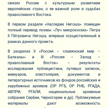
связях России с культурным развитием
европейских стран, о ее важной роли в судьбах
православного Востока.
В первом разделе «Наследие Негоша» помещен
полный перевод поэмы «Луч микрокосма» Петра
II Пéтровича Негоша, впервые осуществленный в
рамках данного проекта.
В разделах II «Россия – славянский мир –
Балканы» и III «Россия – Запад –
православный Восток» – результаты
исследования публицистики, путевых записок,
мемуаров, эпистолярия, документов и
литературных источников из фондов российских и
зарубежных архивов (ОР РГБ, ОР РНБ, РГАДА,
АВПРИ, РГАЛИ, национальные архивные
собрания Сербии, Черногории и др). Публикуемые
материалы дают возможность