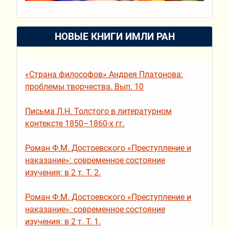
НОВЫЕ КНИГИ ИМЛИ РАН
«Страна философов» Андрея Платонова:
проблемы творчества. Вып. 10
Письма Л.Н. Толстого в литературном
контексте 1850–1860-х гг.
Роман Ф.М. Достоевского «Преступление и
наказание»: современное состояние
изучения: в 2 т. Т. 2.
Роман Ф.М. Достоевского «Преступление и
наказание»: современное состояние
изучения: в 2 т. Т. 1.