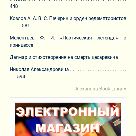
448
Козлов А. А. В. С. Печерин и орден редемптористов
. . . . . 581
Мелентьев Ф. И. «Поэтическая легенда» о
принцессе
Дагмар и стихотворения на смерть цесаревича
Николая Александровича . . . . . . . . . . . . . . . . . . . . . . .
. . . 594
Alexandria Book Library