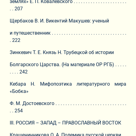
землях» Е. П. Ковалевского . . . . . . . . . . . . . . . . . . . . . .
. . 207
Щербаков В. И. Викентий Макушев: ученый
и путешественник . . . . . . . . . . . . . . . . . . . . . . . . . . . . . . .
. 222
Зинкевич Т. Е. Князь Н. Трубецкой об истории
Болгарского Царства. (На материале ОР РГБ) . . . . .
. . . . 242
Кебара Н. Мифопоэтика литературного мира
«Бобка»
Ф. М. Достоевского . . . . . . . . . . . . . . . . . . . . . . . . . . . . .
. . 254
III. РОССИЯ – ЗАПАД – ПРАВОСЛАВНЫЙ ВОСТОК
Крашенинникова О. А. Полемика русской церкви