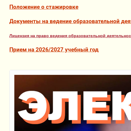
Положение о стажировке
Документы на ведение образовательной дея
Лицензия на право ведения образовательной деятельнос
Прием на 2026/2027 учебный год