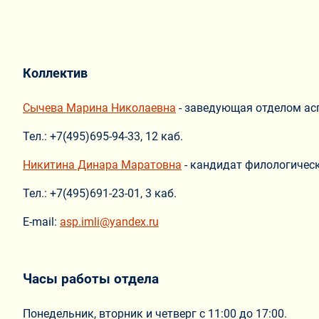
Коллектив
Сычева Марина Николаевна
- заведующая отделом ас
Тел.:
+7(495)695-94-33, 12 каб.
Никитина Динара Маратовна
- кандидат филологическ
Тел.:
+7(495)691-23-01, 3 каб.
E-mail:
asp.imli@yandex.ru
Часы работы отдела
Понедельник, вторник и четверг с 11:00 до 17:00.