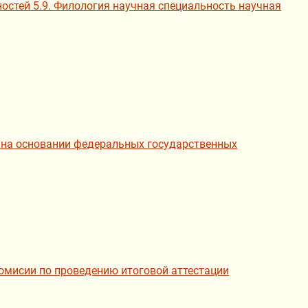
остей 5.9. Филология научная специальность научная
е на основании федеральных государственных
омисии по проведению итоговой аттестации