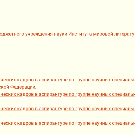
юджетного учреждения науки Института мировой литератур
еских кадров в аспирантуре по группе научных специально
йской Федерации
,
ческих кадров в аспирантуре по группе научных специальн
ческих кадров в аспирантуре по группе научных специальн
ческих кадров в аспирантуре по группе научных специальн