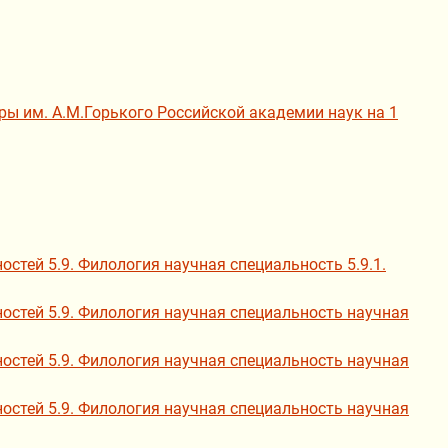
ы им. А.М.Горького Российской академии наук на 1
стей 5.9. Филология научная специальность 5.9.1.
остей 5.9. Филология научная специальность научная
остей 5.9. Филология научная специальность научная
остей 5.9. Филология научная специальность научная