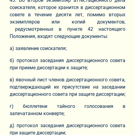
43. Во второй экземпляр аттестационного дела
соискателя, которое хранится в диссертационном
совете в течение десяти лет, помимо вторых
экземпляров или копий документов,
редусмотренных в пункте 42 настоящего
Положения, входят следующие документы:
а) заявление соискателя;
б) протокол заседания диссертационного совета
при приеме диссертации к защите;
в) явочный лист членов диссертационного совета,
подтверждающий их присутствие на заседании
диссертационного совета при защите диссертации;
г) бюллетени тайного голосования в
запечатанном конверте;
д) протокол заседания диссертационного совета
при защите диссертации;