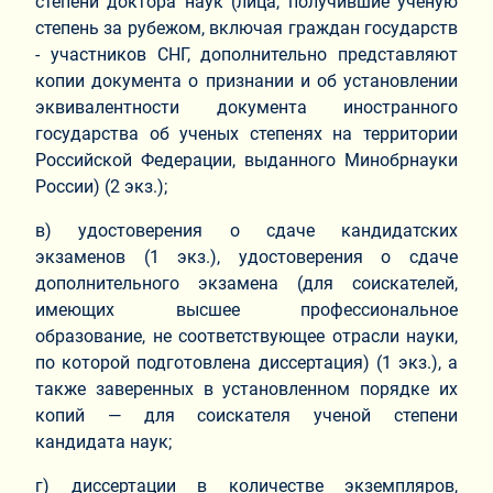
степени доктора наук (лица, получившие ученую
степень за рубежом, включая граждан государств
- участников СНГ, дополнительно представляют
копии документа о признании и об установлении
эквивалентности документа иностранного
государства об ученых степенях на территории
Российской Федерации, выданного Минобрнауки
России) (2 экз.);
в) удостоверения о сдаче кандидатских
экзаменов (1 экз.), удостоверения о сдаче
дополнительного экзамена (для соискателей,
имеющих высшее профессиональное
образование, не соответствующее отрасли науки,
по которой подготовлена диссертация) (1 экз.), а
также заверенных в установленном порядке их
копий — для соискателя ученой степени
кандидата наук;
г) диссертации в количестве экземпляров,