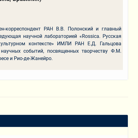
н-корреспондент РАН В.В. Полонский и главный
едующая научной лабораторией «Rossica. Русская
ультурном контексте» ИМЛИ РАН Е.Д. Гальцова
 научных событий, посвященных творчеству Ф.М.
ресе и Рио-де-Жанейро.