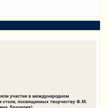
яли участие в международном
м столе, посвященных творчеству Ф.М.
ина, Бразилия)