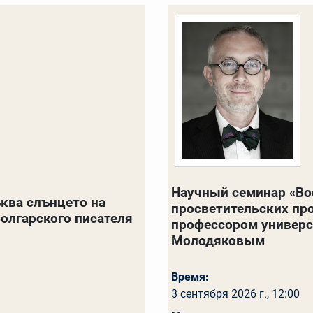
Научный семинар «Вос
ъква слънцето на
просветительских прое
 болгарского писателя
профессором универси
Молодяковым
Время:
3 сентября 2026 г., 12:00