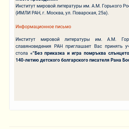
Институт мировой литературы им. А.М. Горького Р
(ИМЛИ РАН, г. Москва, ул. Поварская, 25а).
Информационное письмо
Институт мировой литературы им. А.М. Го
славяноведения РАН приглашает Вас принять уч
стола
«“Без приказка и игра помръква слънцето 
140-летию детского болгарского писателя Рана Бо