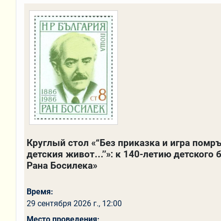
Круглый стол «“Без приказка и игра помр
детския живот...’’»: к 140-летию детского
Рана Босилека»
Время:
29 сентября 2026 г., 12:00
Место проведения: