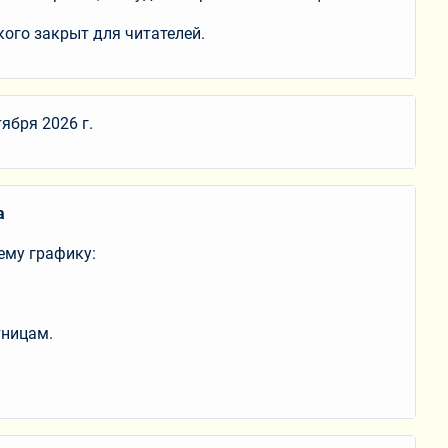
кого закрыт для читателей.
ября 2026 г.
а
ему графику:
тницам.