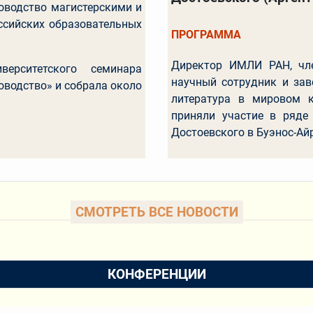
ководство магистерскими и
ссийских образовательных
ПРОГРАММА
Директор ИМЛИ РАН, чле
ерситетского семинара
научный сотрудник и зав
ководство» и собрала около
литература в мировом к
приняли участие в ряде
Достоевского в Буэнос-Ай
CМОТРЕТЬ ВСЕ НОВОСТИ
КОНФЕРЕНЦИИ