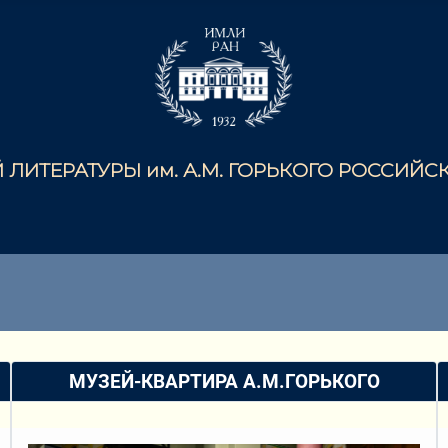
ЛИТЕРАТУРЫ им. А.М. ГОРЬКОГО РОССИЙ
МУЗЕЙ-КВАРТИРА А.М.ГОРЬКОГО