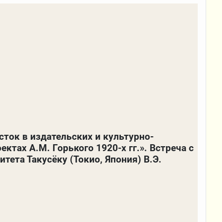
ток в издательских и культурно-
ктах А.М. Горького 1920-х гг.». Встреча с
тета Такусёку (Токио, Япония) В.Э.