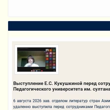
Выступление Е.С. Кукушкиной перед сотр
Педагогического университета им. султан
6 августа 2026 зав. отделом литератур стран Ази
удаленно выступила перед сотрудниками Педагоги