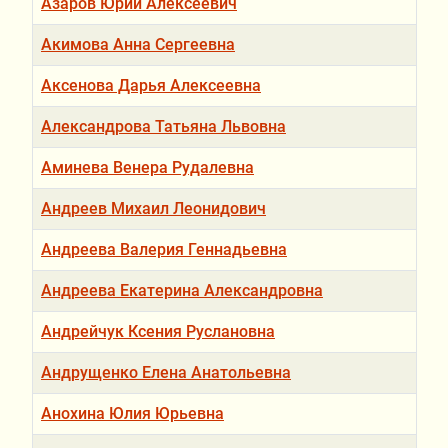
Азаров Юрий Алексеевич
Акимова Анна Сергеевна
Аксенова Дарья Алексеевна
Александрова Татьяна Львовна
Аминева Венера Рудалевна
Андреев Михаил Леонидович
Андреева Валерия Геннадьевна
Андреева Екатерина Александровна
Андрейчук Ксения Руслановна
Андрущенко Елена Анатольевна
Анохина Юлия Юрьевна