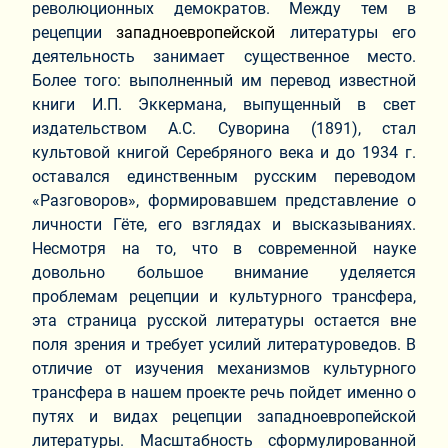
революционных демократов. Между тем в
рецепции
западноевропейской
литературы его
деятельность занимает существенное место.
Более того: выполненный им перевод известной
книги И.П. Эккермана, выпущенный в свет
издательством А.С. Суворина (1891), стал
культовой книгой Серебряного века и до 1934 г.
оставался единственным русским переводом
«Разговоров», формировавшем представление о
личности Гёте, его взглядах и высказываниях.
Несмотря на то, что в современной науке
довольно большое внимание уделяется
проблемам рецепции и культурного трансфера,
эта страница русской литературы остается вне
поля зрения и требует усилий литературоведов. В
отличие от изучения механизмов культурного
трансфера в нашем проекте речь пойдет именно о
путях и видах рецепции западноевропейской
литературы. Масштабность сформулированной