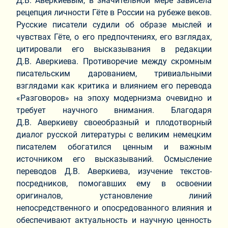
Д.В. Аверкиевым, в значительной мере зависела
рецепция личности Гёте в России на рубеже веков.
Русские писатели судили об образе мыслей и
чувствах Гёте, о его предпочтениях, его взглядах,
цитировали его высказывания в редакции
Д.В. Аверкиева. Противоречие между скромным
писательским дарованием, тривиальными
взглядами как критика и влиянием его перевода
«Разговоров» на эпоху модернизма очевидно и
требует научного внимания. Благодаря
Д.В. Аверкиеву своеобразный и плодотворный
диалог русской литературы с великим немецким
писателем обогатился ценным и важным
источником его высказываний. Осмысление
переводов Д.В. Аверкиева, изучение текстов-
посредников, помогавших ему в освоении
оригиналов, установление линий
непосредственного и опосредованного влияния и
обеспечивают актуальность и научную ценность