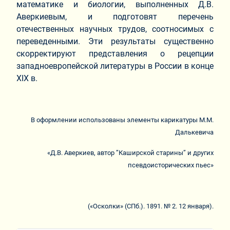
математике и биологии, выполненных Д.В.
Аверкиевым, и подготовят перечень
отечественных научных трудов, соотносимых с
переведенными. Эти результаты существенно
скорректируют представления о рецепции
западноевропейской литературы в России в конце
XIX в.
В оформлении использованы элементы карикатуры М.М.
Далькевича
«Д.В. Аверкиев, автор ”Каширской старины” и других
псевдоисторических пьес»
(«Осколки» (СПб.). 1891. № 2. 12 января).