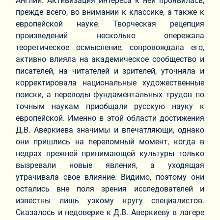
Англии. Активизация интереса к ней проявилась,
прежде всего, во внимании к классике, а также к
европейской науке. Творческая рецепция
произведений несколько опережала
теоретическое осмысление, сопровождала его,
активно влияла на академическое сообщество и
писателей, на читателей и зрителей, уточняла и
корректировала национальные художественные
поиски, а переводы фундаментальных трудов по
точным наукам приобщали русскую науку к
европейской. Именно в этой области достижения
Д.В. Аверкиева значимы и впечатляющи, однако
они пришлись на переломный момент, когда в
недрах прежней принимающей культуры только
вызревали новые явления, а уходящая
утрачивала свое влияние. Видимо, поэтому они
остались вне поля зрения исследователей и
известны лишь узкому кругу специалистов.
Сказалось и недоверие к Д.В. Аверкиеву в лагере