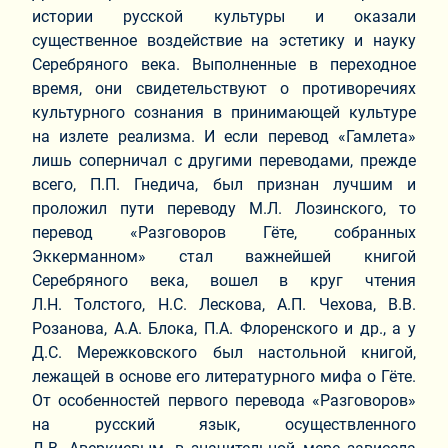
истории русской культуры и оказали
существенное воздействие на эстетику и науку
Серебряного века. Выполненные в переходное
время, они свидетельствуют о противоречиях
культурного сознания в принимающей культуре
на излете реализма. И если перевод «Гамлета»
лишь соперничал с другими переводами, прежде
всего, П.П. Гнедича, был признан лучшим и
проложил пути переводу М.Л. Лозинского, то
перевод «Разговоров Гёте, собранных
Эккерманном» стал важнейшей книгой
Серебряного века, вошел в круг чтения
Л.Н. Толстого, Н.С. Лескова, А.П. Чехова, В.В.
Розанова, А.А. Блока, П.А. Флоренского и др., а у
Д.С. Мережковского был настольной книгой,
лежащей в основе его литературного мифа о Гёте.
От особенностей первого перевода «Разговоров»
на русский язык, осуществленного