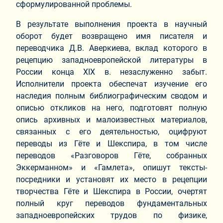
сформулированной проблемы.
В результате выполнения проекта в научный
оборот будет возвращено имя писателя и
переводчика Д.В. Аверкиева, вклад которого в
рецепцию западноевропейской литературы в
России конца XIX в. незаслуженно забыт.
Исполнители проекта обеспечат изучение его
наследия полным библиографическим сводом и
описью откликов на него, подготовят полную
опись архивных и малоизвестных материалов,
связанных с его деятельностью, оцифруют
переводы из Гёте и Шекспира, в том числе
переводов «Разговоров Гёте, собранных
Эккерманном» и «Гамлета», опишут тексты-
посредники и установят их место в рецепции
творчества Гёте и Шекспира в России, очертят
полный круг переводов фундаментальных
западноевропейских трудов по физике,