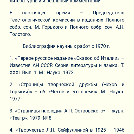
литературный и реальный комментарий.
В настоящее время – Председатель
Текстологической комиссии в изданиях Полного
собр. соч. М. Горького и Полного собр. соч. А.Н.
Толстого.
Библиография научных работ с 1970 г.:
1. «Первое русское издание «Сказок об Италии» –
Известия АН СССР. Серия литературы и языка. Т.
ХХХI. Вып. 1. М.: Наука. 1972.
2. «Страницы творческой дружбы (Чехов и
Горький)» – сб. «Чехов и его время». М.: Наука.
1977.
3. «Страницы наследия А.Н. Островского» – журн.
«Театр». 1979. № 8.
4. «Творчество Л.Н. Сейфуллиной в 1925 – 1946