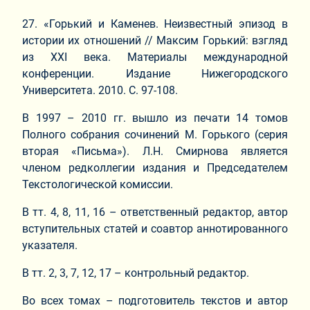
27. «Горький и Каменев. Неизвестный эпизод в
истории их отношений // Максим Горький: взгляд
из XXI века. Материалы международной
конференции. Издание Нижегородского
Университета. 2010. С. 97-108.
В 1997 – 2010 гг. вышло из печати 14 томов
Полного собрания сочинений М. Горького (серия
вторая «Письма»). Л.Н. Смирнова является
членом редколлегии издания и Председателем
Текстологической комиссии.
В тт. 4, 8, 11, 16 – ответственный редактор, автор
вступительных статей и соавтор аннотированного
указателя.
В тт. 2, 3, 7, 12, 17 – контрольный редактор.
Во всех томах – подготовитель текстов и автор