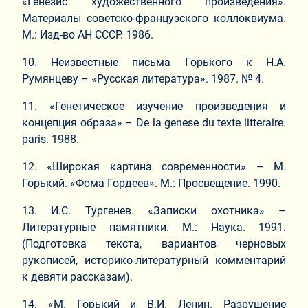
«Генезис художественного произведения».
Материалы советско-французского коллоквиума.
М.: Изд-во АН СССР. 1986.
10. Неизвестные письма Горького к Н.А.
Румянцеву – «Русская литература». 1987. № 4.
11. «Генетическое изучение произведения и
концепция образа» – De la genese du texte litteraire.
paris. 1988.
12. «Широкая картина современности» – М.
Горький. «Фома Гордеев». М.: Просвещение. 1990.
13. И.С. Тургенев. «Записки охотника» –
Литературные памятники. М.: Наука. 1991.
(Подготовка текста, вариантов черновых
рукописей, историко-литературный комментарий
к девяти рассказам).
14. «М. Горький и В.И. Ленин. Разрушение