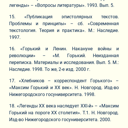
легенды» – «Вопросы литературы». 1993. Вып. 5.
15. «Публикация эпистолярных текстов.
Проблемы и принципы» – сб. «Современная
текстология. Теория и практика». М.: Наследие.
1997.
16. «Горький и Ленин. Накануне войны и
революции» – «М. Горький. Неизданная
переписка. Материалы и исследования. Вып. 5. М.:
Наследие. 1998. То же, 2-е изд. 2000 г.
17. «Хлебников – корреспондент Горького» –
«Максим Горький и ХХ век». Н. Новгород. Изд-во
Нижегородского госуниверситета. 1998.
18. «Легенды ХХ века наследует ХХI-й» – «Максим
Горький на пороге ХХ столетия». Т.1. Н. Новгород.
Изд-во Нижегородского госуниверситета. 2000.