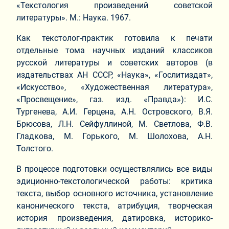
«Текстология произведений советской
литературы». М.: Наука. 1967.
Как текстолог-практик готовила к печати
отдельные тома научных изданий классиков
русской литературы и советских авторов (в
издательствах АН СССР, «Наука», «Гослитиздат»,
«Искусство», «Художественная литература»,
«Просвещение», газ. изд. «Правда»): И.С.
Тургенева, А.И. Герцена, А.Н. Островского, В.Я.
Брюсова, Л.Н. Сейфуллиной, М. Светлова, Ф.В.
Гладкова, М. Горького, М. Шолохова, А.Н.
Толстого.
В процессе подготовки осуществлялись все виды
эдиционно-текстологической работы: критика
текста, выбор основного источника, установление
канонического текста, атрибуция, творческая
история произведения, датировка, историко-