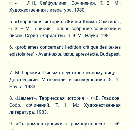
гг.» – Л.Н. Сейфуллина. Сочинения. Т. 2. М.:
Художественная литература. 1980.
5. «Творческая история «Жизни Клима Самгина»,
ч. 3. – М. Горький. Полное собрание сочинений и
писем. Серия «Варианты». Т. 9. М.: Наука. 1981.
6. «problemes concernant l edition critique des textes
epistolaires” - Avant-texte, texte, apres-texte. Budapest.
.
7. М. Горький. Письмо неустановленному лицу… -
Достоевский. Материалы и исследования. 5. Л.:
Наука. 1983.
8. «Цемент». Творческая история – Ф.В. Гладков.
Собр. сочинений. Т. 1. М.: Художественная
литература. 1983.
9. «От романа-хроники к роману-эпопее» – сб.