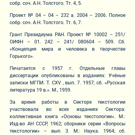
собр. соч. А.Н. Толстого. Тт. 4, 5.
Проект № 04 – 04 – 232 а. 2004 – 2006. Полное
собр. соч. А.Н. Толстого. Тт. 6, 7.
Грант Президиума РАН. Проект № 10002 – 251/
ОИФН – 01. 242 – 241/ 080604 – 509. Сб.
«Концепция мира и человека в творчестве
Горького».
Печатается с 1957 г. Отдельные главы
диссертации опубликованы в изданиях: Учёные
записки МГПИ. Т. СХV , вып. 7. 1957; сб. «Русская
литература 19 в.». М., 1959.
За время работы в Секторе текстологии
участвовала во всех изданиях Сектора:
коллективная книга «Основы текстологии». М.:
Изд-во АН СССР, 1962; сборники серии «Вопросы
текстологии» – вып. 3. М.: Наука. 1964; сб.