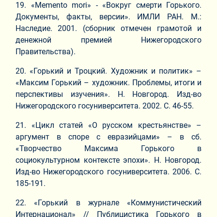
19. «Memento mori» - «Вокруг смерти Горького.
Документы, факты, версии». ИМЛИ РАН. М.:
Наследие. 2001. (сборник отмечен грамотой и
денежной премией Нижегородского
Правительства).
20. «Горький и Троцкий. Художник и политик» –
«Максим Горький – художник. Проблемы, итоги и
перспективы изучения». Н. Новгород. Изд-во
Нижегородского госуниверситета. 2002. С. 46-55.
21. «Цикл статей «О русском крестьянстве» –
аргумент в споре с евразийцами» – в сб.
«Творчество Максима Горького в
социокультурном контексте эпохи». Н. Новгород.
Изд-во Нижегородского госуниверситета. 2006. С.
185-191.
22. «Горький в журнале «Коммунистический
Интернационал» // Публицистика Горького в