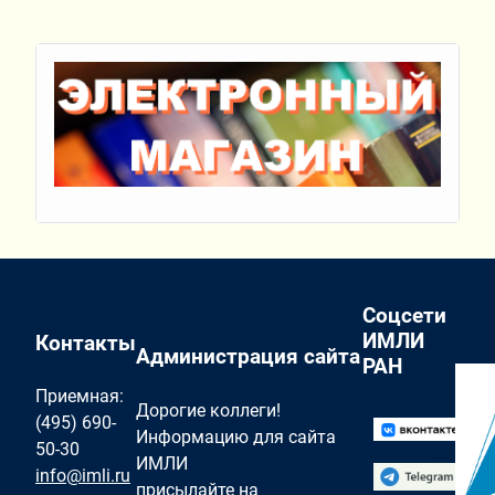
Соцсети
ИМЛИ
Контакты
Администрация сайта
РАН
Приемная:
Дорогие коллеги!
(495) 690-
Информацию для сайта
50-30
ИМЛИ
info@imli.ru
присылайте на