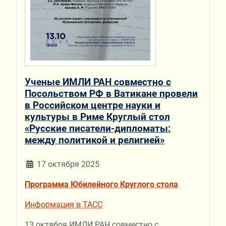
Ученые ИМЛИ РАН совместно с
Посольством РФ в Ватикане провели
в Российском центре науки и
культуры в Риме Круглый стол
«Русские писатели-дипломаты:
между политикой и религией»
17 октября 2025
Программа Юбилейного Круглого стола
Информация в ТАСС
13 октября ИМЛИ РАН совместно с