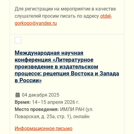
Для регистрации на мероприятие в качестве
слушателей просим писать по адресу
otdel-
gorkogo@yandex.ru
Международная научная
конференция «Литературное
произведение в издательском
процессе: рецепция Востока и Запада
в России»
04 декабря 2025
Время:
14–15 апреля 2026 г.
Место проведения:
ИМЛИ РАН (ул.
Поварская, д. 25а, стр. 1), онлайн
Информационное письмо