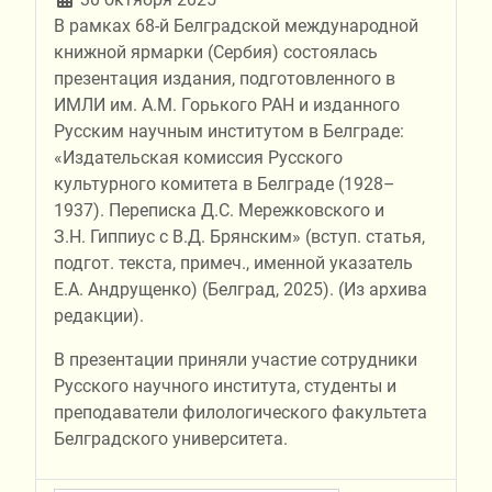
В рамках 68-й Белградской международной
книжной ярмарки (Сербия) состоялась
презентация издания, подготовленного в
ИМЛИ им. А.М. Горького РАН и изданного
Русским научным институтом в Белграде:
«Издательская комиссия Русского
культурного комитета в Белграде (1928–
1937). Переписка Д.С. Мережковского и
З.Н. Гиппиус с В.Д. Брянским» (вступ. статья,
подгот. текста, примеч., именной указатель
Е.А. Андрущенко) (Белград, 2025). (Из архива
редакции).
В презентации приняли участие сотрудники
Русского научного института, студенты и
преподаватели филологического факультета
Белградского университета.