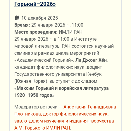
Горький–2026»
10 декабря 2025
Время:
29 января 2026 г., 11:00
Место проведения:
ИМЛИ РАН
29 января 2026 г. в 11:00 в Институте
мировой литературы РАН состоится научный
семинар в рамках цикла мероприятий
«Академический Горький».
Ли Джонг Хён
,
кандидат филологических наук, доцент
Государственного университета Кёнбук
(Южная Корея), выступит с докладом
«Максим Горький и корейская литература
1920–1950 годов»
.
Модератор встречи —
Анастасия Геннадьевна
Плотникова, доктор филологических наук,
зав. отделом изучения и издания творчества
А.М. Горького ИМЛИ РАН
.