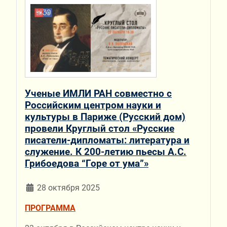
Ученые ИМЛИ РАН совместно с
Российским центром науки и
культуры в Париже (Русский дом)
провели Круглый стол «Русские
писатели-дипломаты: литература и
служение. К 200-летию пьесы А.С.
Грибоедова “Горе от ума”»
28 октября 2025
ПРОГРАММА