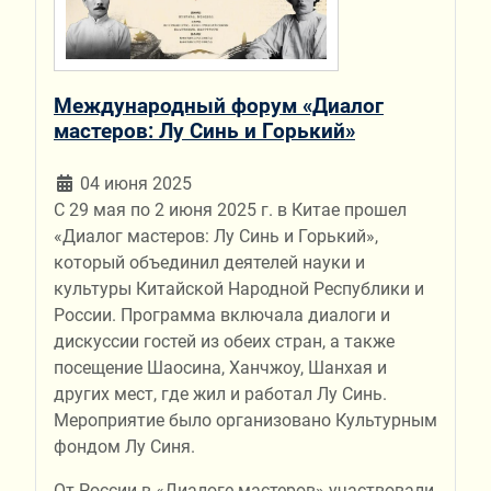
Международный форум «Диалог
мастеров: Лу Синь и Горький»
04 июня 2025
С 29 мая по 2 июня 2025 г. в Китае прошел
«Диалог мастеров: Лу Синь и Горький»,
который объединил деятелей науки и
культуры Китайской Народной Республики и
России. Программа включала диалоги и
дискуссии гостей из обеих стран, а также
посещение Шаосина, Ханчжоу, Шанхая и
других мест, где жил и работал Лу Синь.
Мероприятие было организовано Культурным
фондом Лу Синя.
От России в «Диалоге мастеров» участвовали