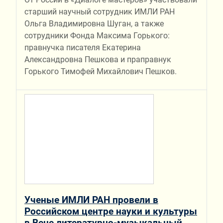
старший научный сотрудник ИМЛИ РАН
Ольга Владимировна Шуган, а также
сотрудники Фонда Максима Горького:
правнучка писателя Екатерина
Александровна Пешкова и праправнук
Горького Тимофей Михайлович Пешков.
Ученые ИМЛИ РАН провели в
Российском центре науки и культуры
в Вене литературно-музыкальный