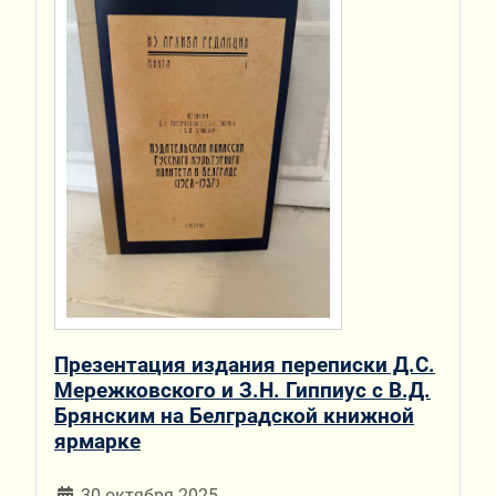
Презентация издания переписки Д.С.
Мережковского и З.Н. Гиппиус с В.Д.
Брянским на Белградской книжной
ярмарке
30 октября 2025