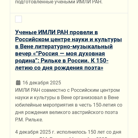
подготовленные учеными ИМЛИ РАН.
Ученые ИМЛИ РАН провели в
Российском центре науки и культуры
в Вене литературно-музыкальный
вечер «“Россия — моя духовная
родина”: Рильке в России. К 150-
летию со дня рождения поэта»
16 декабря 2025
ИМЛИ РАН совместно с Российским центром
науки и культуры в Вене организовал в Вене
юбилейные мероприятия в честь 150-летия со
дня рождения великого австрийского поэта
Р.М. Рильке.
4 декабря 2025 г. исполнилось 150 лет со дня