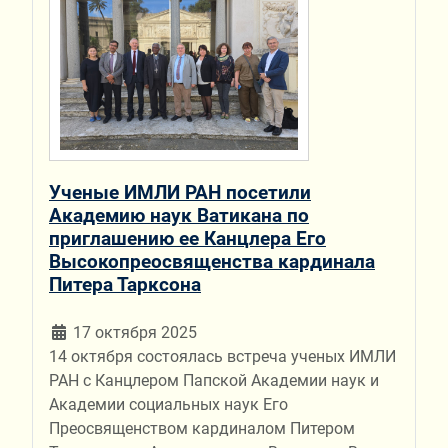
Ученые ИМЛИ РАН посетили
Академию наук Ватикана по
приглашению ее Канцлера Его
Высокопреосвященства кардинала
Питера Тарксона
17 октября 2025
14 октября состоялась встреча ученых ИМЛИ
РАН с Канцлером Папской Академии наук и
Академии социальных наук Его
Преосвященством кардиналом Питером