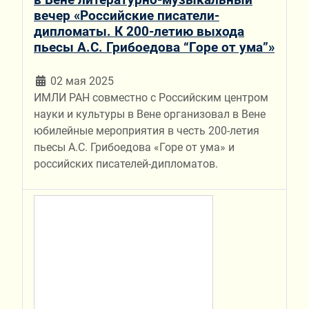
вечер «Российские писатели-
дипломаты. К 200-летию выхода
пьесы А.С. Грибоедова “Горе от ума”»
02 мая 2025
ИМЛИ РАН совместно с Российским центром
науки и культуры в Вене организовал в Вене
юбилейные мероприятия в честь 200-летия
пьесы А.С. Грибоедова «Горе от ума» и
российских писателей-дипломатов.