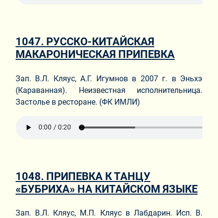
1047. РУССКО-КИТАЙСКАЯ
МАКАРОНИЧЕСКАЯ ПРИПЕВКА
Зап. В.Л. Кляус, А.Г. Игумнов в 2007 г. в Эньхэ
(Караванная). Неизвестная исполнительница.
Застолье в ресторане. (ФК ИМЛИ)
1048. ПРИПЕВКА К ТАНЦУ
«БУБРИХА» НА КИТАЙСКОМ ЯЗЫКЕ
Зап. В.Л. Кляус, М.П. Кляус в Лабдарин. Исп. В.