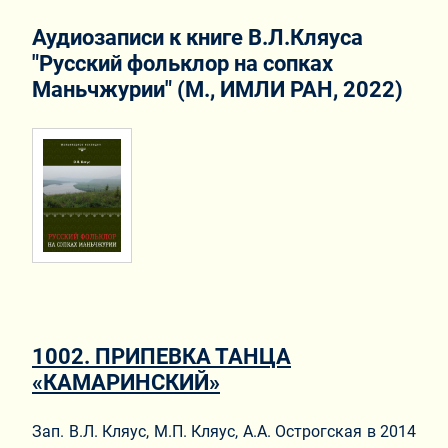
Аудиозаписи к книге В.Л.Кляуса
"Русский фольклор на сопках
Маньчжурии" (М., ИМЛИ РАН, 2022)
1002. ПРИПЕВКА ТАНЦА
«КАМАРИНСКИЙ»
Зап. В.Л. Кляус, М.П. Кляус, А.А. Острогская в 2014