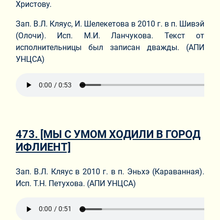
Христову.
Зап. В.Л. Кляус, И. Шелекетова в 2010 г. в п. Шивэй
(Олочи). Исп. М.И. Ланчукова. Текст от
исполнительницы был записан дважды. (АПИ
УНЦСА)
473. [МЫ С УМОМ ХОДИЛИ В ГОРОД
ИФЛИЕНТ]
Зап. В.Л. Кляус в 2010 г. в п. Эньхэ (Караванная).
Исп. Т.Н. Петухова. (АПИ УНЦСА)