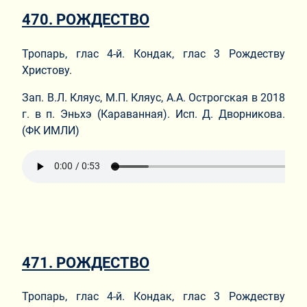
470. РОЖДЕСТВО
Тропарь, глас 4-й. Кондак, глас 3 Рождеству
Христову.
Зап. В.Л. Кляус, М.П. Кляус, А.А. Острогская в 2018
г. в п. Эньхэ (Караванная). Исп. Д. Дворникова.
(ФК ИМЛИ)
471. РОЖДЕСТВО
Тропарь, глас 4-й. Кондак, глас 3 Рождеству