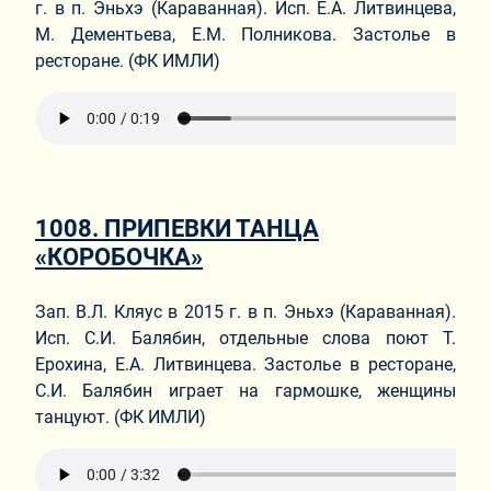
г. в п. Эньхэ (Караванная). Исп. Е.А. Литвинцева,
М. Дементьева, Е.М. Полникова. Застолье в
ресторане. (ФК ИМЛИ)
1008. ПРИПЕВКИ ТАНЦА
«КОРОБОЧКА»
Зап. В.Л. Кляус в 2015 г. в п. Эньхэ (Караванная).
Исп. С.И. Балябин, отдельные слова поют Т.
Ерохина, Е.А. Литвинцева. Застолье в ресторане,
С.И. Балябин играет на гармошке, женщины
танцуют. (ФК ИМЛИ)