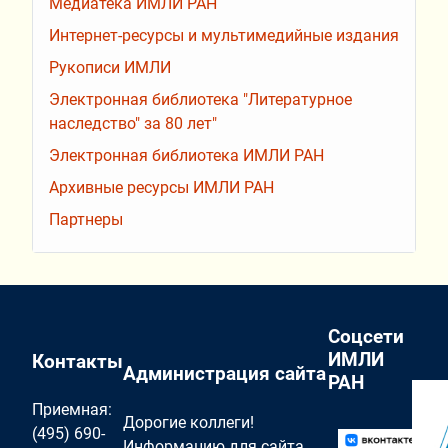
Медиатека ИМЛИ РАН
Интернет-ресурсы и мультимедийные издания
Рукописи ИМЛИ
Электронная библиотека "Литературное
наследство" за 80 лет"
Электронная библиотека ИМЛИ РАН
Архивные ресурсы ИМЛИ РАН
Партнеры
Соцсети
ИМЛИ
Контакты
Администрация сайта
РАН
Приемная:
Дорогие коллеги!
(495) 690-
Информацию для сайта