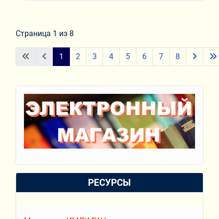
Страница 1 из 8
1
2
3
4
5
6
7
8
РЕСУРСЫ