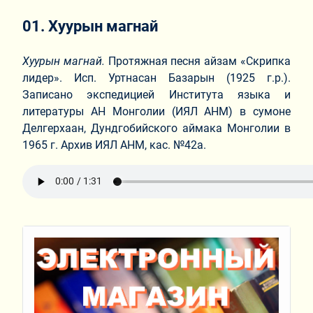
01. Хуурын магнай
Хуурын магнай.
Протяжная песня айзам «Скрипка
лидер». Исп. Уртнасан Базарын (1925 г.р.).
Записано экспедицией Института языка и
литературы АН Монголии (ИЯЛ АНМ) в сумоне
Делгерхаан, Дундгобийского аймака Монголии в
1965 г. Архив ИЯЛ АНМ, кас. №42а.