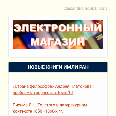
Alexandria Book Library
НОВЫЕ КНИГИ ИМЛИ РАН
«Страна философов» Андрея Платонова:
проблемы творчества. Вып. 10
Письма Л.Н. Толстого в литературном
контексте 1850–1860-х гг.