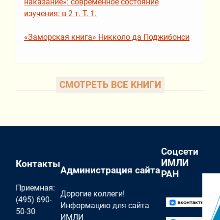
наказание»: современное состояние
изучения: в 2 т. Т. 1.
«Заморская книга» Никколо да Поджибонси
СМОТРЕТЬ ВСЕ КНИГИ
Соцсети
ИМЛИ
Контакты
Администрация сайта
РАН
Приемная:
Дорогие коллеги!
(495) 690-
Информацию для сайта
50-30
ИМЛИ