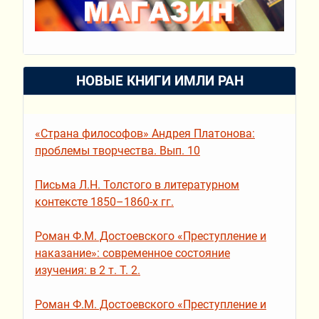
НОВЫЕ КНИГИ ИМЛИ РАН
«Страна философов» Андрея Платонова:
проблемы творчества. Вып. 10
Письма Л.Н. Толстого в литературном
контексте 1850–1860-х гг.
Роман Ф.М. Достоевского «Преступление и
наказание»: современное состояние
изучения: в 2 т. Т. 2.
Роман Ф.М. Достоевского «Преступление и