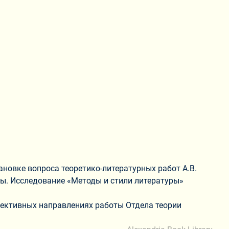
ановке вопроса теоретико-литературных работ А.В.
ры. Исследование «Методы и стили литературы»
ективных направлениях работы Отдела теории