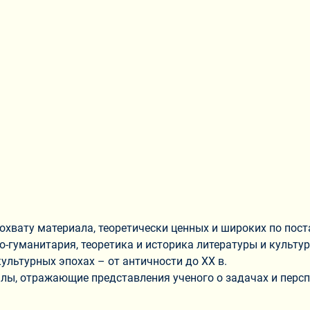
охвату материала, теоретически ценных и широких по пост
о-гуманитария, теоретика и историка литературы и культу
ультурных эпохах – от античности до XX в.
ы, отражающие представления ученого о задачах и персп