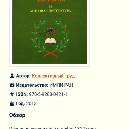
Автор:
Коллективный труд
Издательство:
ИМЛИ РАН
ISBN:
978-5-9208-0421-1
Год:
2013
Обзор
Изучение литературы о войне 1812 года