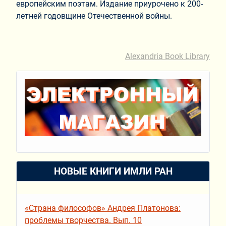
европейским поэтам. Издание приурочено к 200-
летней годовщине Отечественной войны.
Alexandria Book Library
НОВЫЕ КНИГИ ИМЛИ РАН
«Страна философов» Андрея Платонова:
проблемы творчества. Вып. 10