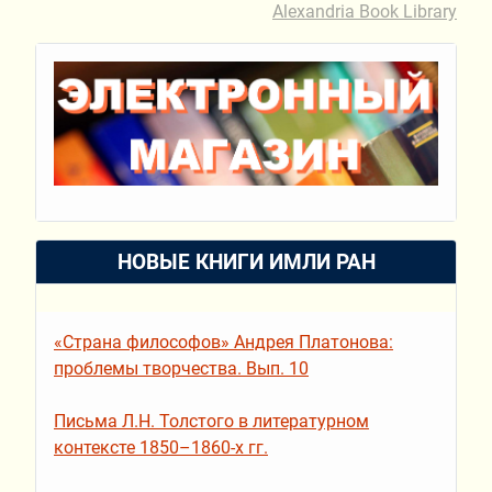
Alexandria Book Library
НОВЫЕ КНИГИ ИМЛИ РАН
«Страна философов» Андрея Платонова:
проблемы творчества. Вып. 10
Письма Л.Н. Толстого в литературном
контексте 1850–1860-х гг.