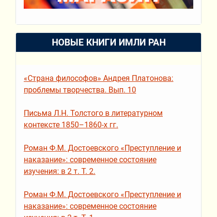
НОВЫЕ КНИГИ ИМЛИ РАН
«Страна философов» Андрея Платонова:
проблемы творчества. Вып. 10
Письма Л.Н. Толстого в литературном
контексте 1850–1860-х гг.
Роман Ф.М. Достоевского «Преступление и
наказание»: современное состояние
изучения: в 2 т. Т. 2.
Роман Ф.М. Достоевского «Преступление и
наказание»: современное состояние