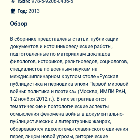
ISBN:
978-5-9208-0436-5
Год:
2013
Обзор
В сборнике представлены статьи, публикации
документов и источниковедческие работы,
подготовленные по материалам докладов
филологов, историков, религиоведов, социологов,
специалистов по военным наукам на
междисциплинарном круглом столе «Русская
публицистика и периодика эпохи Первой мировой
войны: политика и поэтика» (Москва, ИМЛИ РАН,
1-2 ноября 2012 г.). В них затрагиваются
тематические и поэтологические аспекты
осмысления феномена войны в документально-
публицистических и литературных жанрах,
обозреваются идеологемы славянского единения
перед лицом новой угрозы, риторические