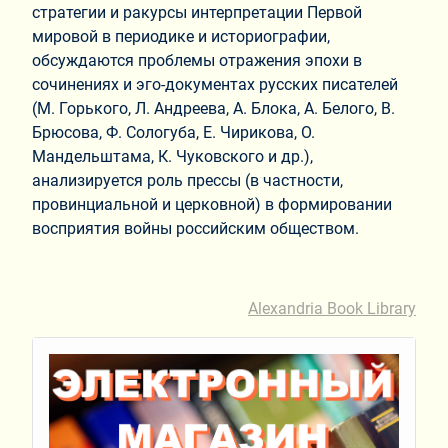
стратегии и ракурсы интерпретации Первой
мировой в периодике и историографии,
обсуждаются проблемы отражения эпохи в
сочинениях и эго-документах русских писателей
(М. Горького, Л. Андреева, А. Блока, А. Белого, В.
Брюсова, Ф. Сологуба, Е. Чирикова, О.
Мандельштама, К. Чуковского и др.),
анализируется роль прессы (в частности,
провинциальной и церковной) в формировании
восприятия войны российским обществом.
Alexandria Book Library