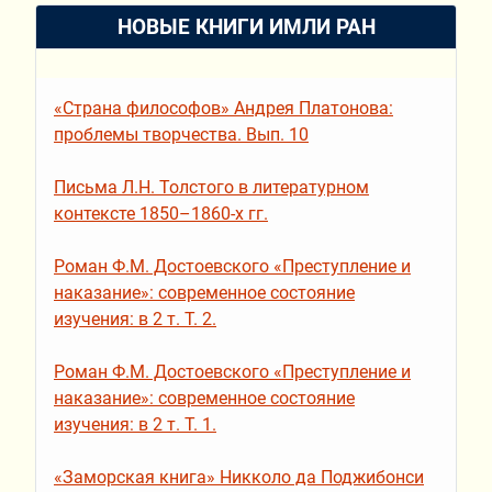
НОВЫЕ КНИГИ ИМЛИ РАН
«Страна философов» Андрея Платонова:
проблемы творчества. Вып. 10
Письма Л.Н. Толстого в литературном
контексте 1850–1860-х гг.
Роман Ф.М. Достоевского «Преступление и
наказание»: современное состояние
изучения: в 2 т. Т. 2.
Роман Ф.М. Достоевского «Преступление и
наказание»: современное состояние
изучения: в 2 т. Т. 1.
«Заморская книга» Никколо да Поджибонси