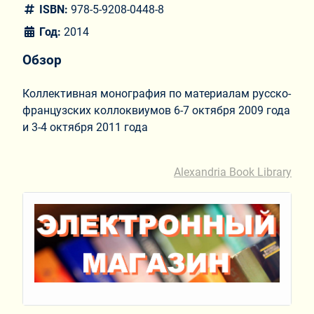
ISBN:
978-5-9208-0448-8
Год:
2014
Обзор
Коллективная монография по ма­териалам русско-
французских коллоквиумов 6-7 октября 2009 года
и 3-4 октября 2011 года
Alexandria Book Library