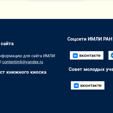
Соцсети ИМЛИ РАН
 сайта
Информацию для сайта ИМЛИ
il
contentimli@yandex.ru
Совет молодых уч
ст книжного киоска