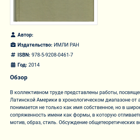
Автор:
Издательство:
ИМЛИ РАН
ISBN:
978-5-9208-0461-7
Год:
2014
Обзор
В коллективном труде представлены работы, посвяще
Латинской Америки в хронологическом диапазоне от а
понимается не только как имя собственное, но в шир
сопряженность имени как формы, в которую отливаетс
мотив, образ, стиль. Обсуждение общетеоретических 