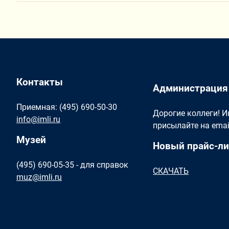
Контакты
Администрация
Приемная: (495) 690-50-30
Дорогие коллеги! 
info@imli.ru
присылайте на ema
Музей
Новый прайс-ли
(495) 690-05-35 - для справок
СКАЧАТЬ
muz@imli.ru