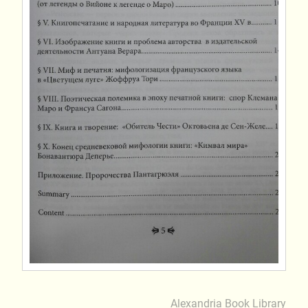
Alexandria Book Library