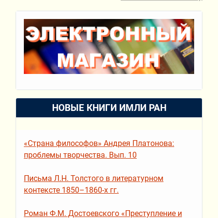
НОВЫЕ КНИГИ ИМЛИ РАН
«Страна философов» Андрея Платонова:
проблемы творчества. Вып. 10
Письма Л.Н. Толстого в литературном
контексте 1850–1860-х гг.
Роман Ф.М. Достоевского «Преступление и