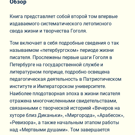
Обзор
Книга представляет собой второй том впервые
издаваемого систематического летописного
свода жизни и творчества Гоголя.
Том включает в себя подробные сведения о так
называемом «петербургском» периоде жизни
писателя. Прослежены первые шаги Гоголя в
Петербурге на государственной службе и
литературном поприще, подробно освещена
педагогическая деятельность в Патриотическом
институте и Императорском университете.
Наиболее плодотворная эпоха в жизни писателя
отражена многочисленными свидетельствами,
связанными с творческой историей «Вечеров на
хуторе близ Диканьки», «Миргорода», «Арабесок»,
«Ревизора», а также начальным этапом работы
над «Мертвыми душами». Том завершается