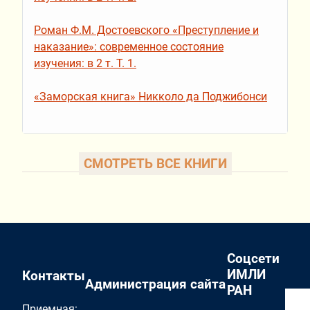
Роман Ф.М. Достоевского «Преступление и
наказание»: современное состояние
изучения: в 2 т. Т. 1.
«Заморская книга» Никколо да Поджибонси
СМОТРЕТЬ ВСЕ КНИГИ
Соцсети
ИМЛИ
Контакты
Администрация сайта
РАН
Приемная: