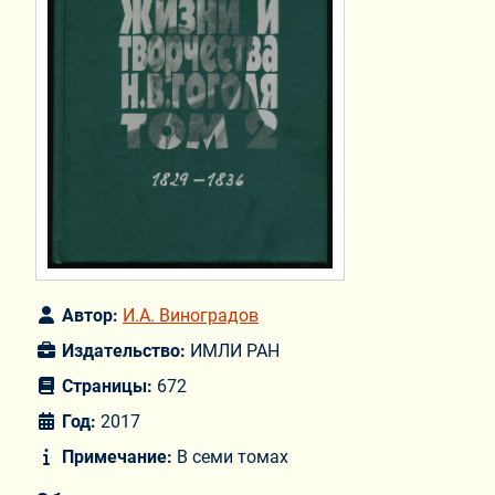
Автор:
И.А. Виноградов
Издательство:
ИМЛИ РАН
Страницы:
672
Год:
2017
Примечание:
В семи томах