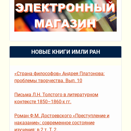
НОВЫЕ КНИГИ ИМЛИ РАН
«Страна философов» Андрея Платонова:
проблемы творчества. Вып. 10
Письма Л.Н. Толстого в литературном
контексте 1850–1860-х гг.
Роман Ф.М. Достоевского «Преступление и
наказание»: современное состояние
изучения: в 2 т. Т. 2.