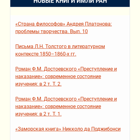
НОВЫЕ КНИГИ ИМЛИ РАН
«Страна философов» Андрея Платонова:
проблемы творчества. Вып. 10
Письма Л.Н. Толстого в литературном
контексте 1850–1860-х гг.
Роман Ф.М. Достоевского «Преступление и
наказание»: современное состояние
изучения: в 2 т. Т. 2.
Роман Ф.М. Достоевского «Преступление и
наказание»: современное состояние
изучения: в 2 т. Т. 1.
«Заморская книга» Никколо да Поджибонси