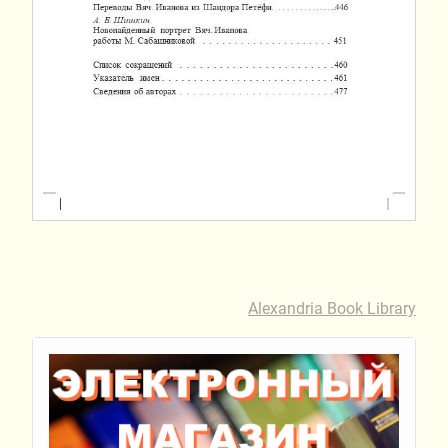
Alexandria Book Library