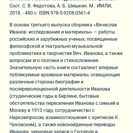
Сост. С. В. Федотова, А. Б. Шишкин. М.: ИМЛИ,
2018. - 480 с. ISBN
978-5-9208-0561-4
В основе третьего выпуска сборника «Вячеслав
Иванов: исследования и материалы» — работы
российских и зарубежных ученых, посвященные
философской и театрально-музыкальной
проблематике в творчестве Вяч. Иванова, а также
вопросам его поэтики и стихосложения.
Значительную часть книги составляют впервые
публикуемые архивные материалы, освещающие
различные стороны биографии и
послереволюционной деятельности Иванова
(студенческие годы в Берлине, бытовые
обстоятельства переселения Иванова с семьей в
Москву в 1913 году, сотрудничество с
Наркомпросом, взаимоотношения с критиком К.
Чуковским), а также новонайденные переводы
Иванова, черновые записи о Гуссерле и