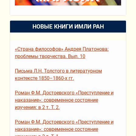
НОВЫЕ КНИГИ ИМЛИ РАН
«Страна философов» Андрея Платонова:
проблемы творчества. Вып. 10
Письма Л.Н. Толстого в литературном
контексте 1850–1860-х гг.
Роман Ф.М. Достоевского «Преступление и
наказание»: современное состояние
изучения: в 2 т. Т. 2.
Роман Ф.М. Достоевского «Преступление и
наказание»: современное состояние