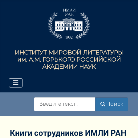
ИНСТИТУТ МИРОВОЙ ЛИТЕРАТУРЫ
им. А.М. ГОРЬКОГО РОССИЙСКОЙ
АКАДЕМИИ НАУК
Поиск
Поиск
Книги сотрудников ИМЛИ РАН