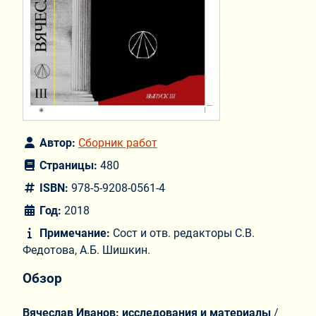
Автор:
Сборник работ
Страницы:
480
ISBN:
978-5-9208-0561-4
Год:
2018
Примечание:
Сост и отв. редакторы С.В.
Федотова, А.Б. Шишкин.
Обзор
Вячеслав Иванов: исследования и материалы
/