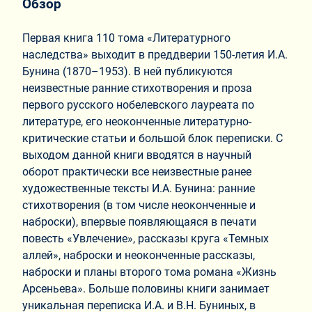
Обзор
Первая книга 110 тома «Литературного
наследства» выходит в преддверии 150-летия И.А.
Бунина (1870–1953). В ней публикуются
неизвестные ранние стихотворения и проза
первого русского нобелевского лауреата по
литературе, его неоконченные литературно-
критические статьи и большой блок переписки. С
выходом данной книги вводятся в научный
оборот практически все неизвестные ранее
художественные тексты И.А. Бунина: ранние
стихотворения (в том числе неоконченные и
наброски), впервые появляющаяся в печати
повесть «Увлечение», рассказы круга «Темных
аллей», наброски и неоконченные рассказы,
наброски и планы второго тома романа «Жизнь
Арсеньева». Больше половины книги занимает
уникальная переписка И.А. и В.Н. Буниных, в