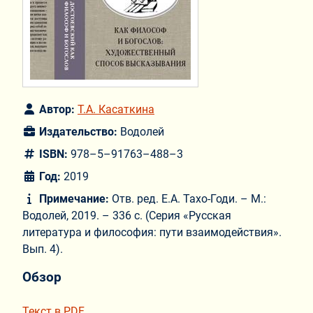
Автор:
Т.А. Касаткина
Издательство:
Водолей
ISBN:
978–5–91763–488–3
Год:
2019
Примечание:
Отв. ред. Е.А. Тахо-Годи. – М.:
Водолей, 2019. – 336 с. (Серия «Русская
литература и философия: пути взаимодействия».
Вып. 4).
Обзор
Текст в PDF