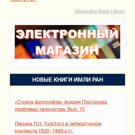
Alexandria Book Library
НОВЫЕ КНИГИ ИМЛИ РАН
«Страна философов» Андрея Платонова:
проблемы творчества. Вып. 10
Письма Л.Н. Толстого в литературном
контексте 1850–1860-х гг.