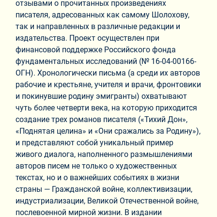
отзывами о прочитанных произведениях
писателя, адресованных как самому Шолохову,
так и направленных в различные редакции и
издательства. Проект осуществлен при
финансовой поддержке Российского фонда
фундаментальных исследований (№ 16-04-00166-
ОГН). Хронологически письма (а среди их авторов
рабочие и крестьяне, учителя и врачи, фронтовики
и покинувшие родину эмигранты) охватывают
чуть более четверти века, на которую приходится
создание трех романов писателя («Тихий Дон»,
«Поднятая целина» и «Они сражались за Родину»),
и представляют собой уникальный пример
живого диалога, наполненного размышлениями
авторов писем не только о художественных
текстах, но и о важнейших событиях в жизни
страны ― Гражданской войне, коллективизации,
индустриализации, Великой Отечественной войне,
послевоенной мирной жизни. В издании