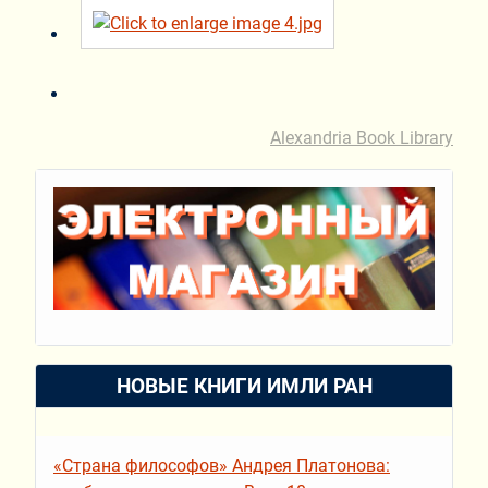
Alexandria Book Library
НОВЫЕ КНИГИ ИМЛИ РАН
«Страна философов» Андрея Платонова: