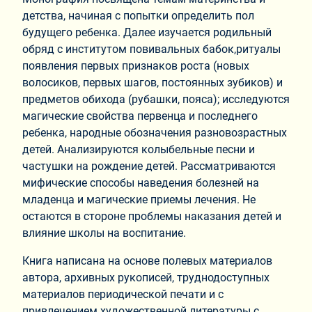
детства, начиная с попытки определить пол
будущего ребенка. Далее изучается родильный
обряд с институтом повивальных бабок,ритуалы
появления первых признаков роста (новых
волосиков, первых шагов, постоянных зубиков) и
предметов обихода (рубашки, пояса); исследуются
магические свойства первенца и последнего
ребенка, народные обозначения разновозрастных
детей. Анализируются колыбельные песни и
частушки на рождение детей. Рассматриваются
мифические способы наведения болезней на
младенца и магические приемы лечения. Не
остаются в стороне проблемы наказания детей и
влияние школы на воспитание.
Книга написана на основе полевых материалов
автора, архивных рукописей, труднодоступных
материалов периодической печати и с
привлечением художественной литературы с