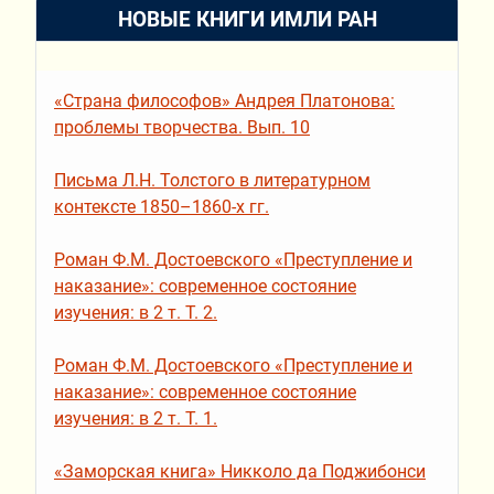
НОВЫЕ КНИГИ ИМЛИ РАН
«Страна философов» Андрея Платонова:
проблемы творчества. Вып. 10
Письма Л.Н. Толстого в литературном
контексте 1850–1860-х гг.
Роман Ф.М. Достоевского «Преступление и
наказание»: современное состояние
изучения: в 2 т. Т. 2.
Роман Ф.М. Достоевского «Преступление и
наказание»: современное состояние
изучения: в 2 т. Т. 1.
«Заморская книга» Никколо да Поджибонси