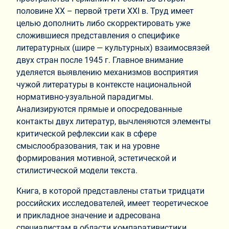
половине ХХ – первой трети XXI в. Труд имеет
целью дополнить либо скорректировать уже
сложившиеся представления о специфике
литературных (шире — культурных) взаимосвязей
двух стран после 1945 г. Главное внимание
уделяется выявлению механизмов восприятия
чужой литературы в контексте национальной
нормативно-узуальной парадигмы.
Анализируются прямые и опосредованные
контакты двух литератур, вычленяются элементы
критической рефлексии как в сфере
смыслообразования, так и на уровне
формирования мотивной, эстетической и
стилистической модели текста.
Книга, в которой представлены статьи тридцати
российских исследователей, имеет теоретическое
и прикладное значение и адресована
специалистам в области компаративистики,