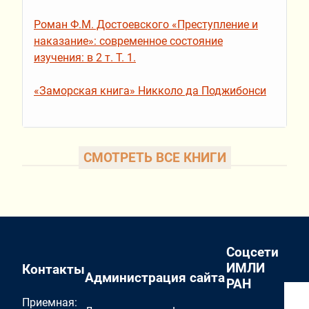
Роман Ф.М. Достоевского «Преступление и
наказание»: современное состояние
изучения: в 2 т. Т. 1.
«Заморская книга» Никколо да Поджибонси
СМОТРЕТЬ ВСЕ КНИГИ
Соцсети
ИМЛИ
Контакты
Администрация сайта
РАН
Приемная: