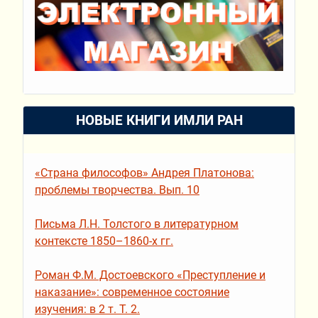
НОВЫЕ КНИГИ ИМЛИ РАН
«Страна философов» Андрея Платонова:
проблемы творчества. Вып. 10
Письма Л.Н. Толстого в литературном
контексте 1850–1860-х гг.
Роман Ф.М. Достоевского «Преступление и
наказание»: современное состояние
изучения: в 2 т. Т. 2.