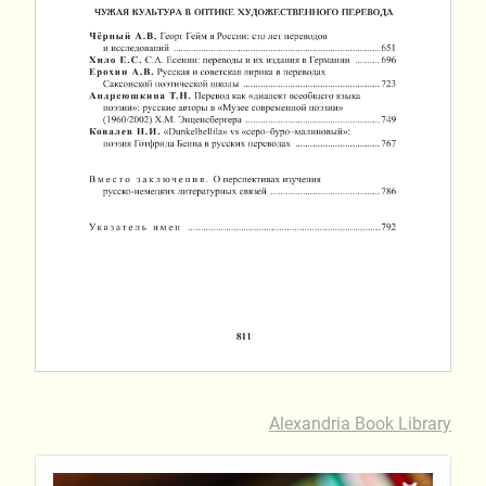
Alexandria Book Library