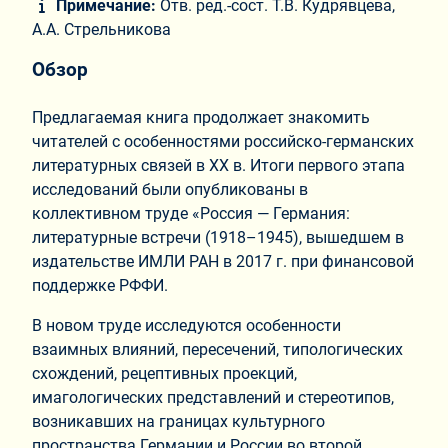
Примечание:
Отв. ред.-сост. Т.В. Кудрявцева,
А.А. Стрельникова
Обзор
Предлагаемая книга продолжает знакомить
читателей с особенностями российско-германских
литературных связей в ХХ в. Итоги первого этапа
исследований были опубликованы в
коллективном труде «Россия — Германия:
литературные встречи (1918–1945), вышедшем в
издательстве ИМЛИ РАН в 2017 г. при финансовой
поддержке РФФИ.
В новом труде исследуются особенности
взаимных влияний, пересечений, типологических
схождений, рецептивных проекций,
имагологических представлений и стереотипов,
возникавших на границах культурного
пространства Германии и России во второй