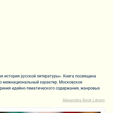
я история русской литературы». Книга посвящена
го межнациональный характер. Московское
 зрения идейно-тематического содержания, жанровых
Alexandria Book Library