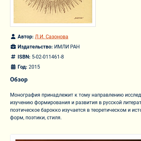
Автор:
Л.И. Сазонова
Издательство:
ИМЛИ РАН
ISBN:
5-02-011461-8
Год:
2015
Обзор
Монография принадлежит к тому направлению исследов
изучению формирования и развития в русской литера
поэтическое барокко изучается в теоретическом и ис
форм, поэтики, стиля.