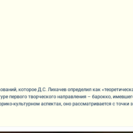
аний, которое Д.С. Лихачев определил как «теоретическа
туре первого творческого направления – барокко, имевше
торико-культурном аспектах, оно рассматривается с точки