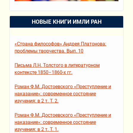
НОВЫЕ КНИГИ ИМЛИ РАН
«Страна философов» Андрея Платонова:
проблемы творчества. Вып. 10
Письма Л.Н. Толстого в литературном
контексте 1850–1860-х гг.
Роман Ф.М. Достоевского «Преступление и
наказание»: современное состояние
изучения: в 2 т. Т. 2.
Роман Ф.М. Достоевского «Преступление и
наказание»: современное состояние
изучения: в 2 т. Т. 1.