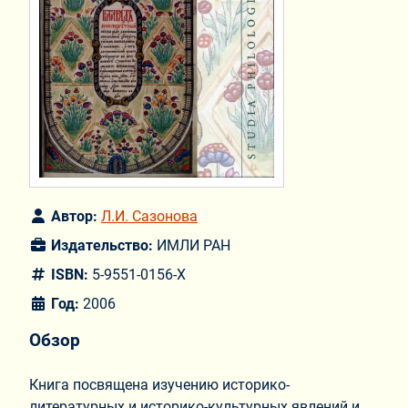
Автор:
Л.И. Сазонова
Издательство:
ИМЛИ РАН
ISBN:
5-9551-0156-X
Год:
2006
Обзор
Книга посвящена изучению историко-
литературных и историко-культурных явлений и