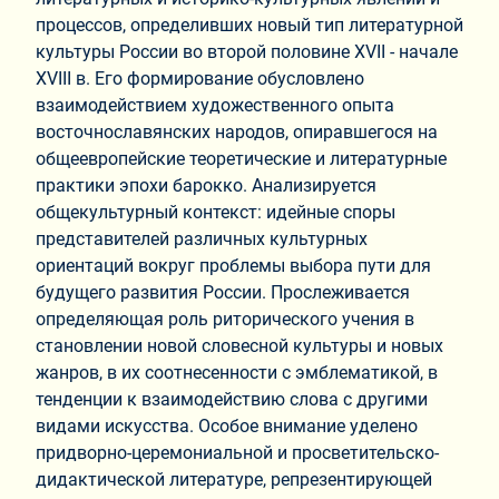
процессов, определивших новый тип литературной
культуры России во второй половине XVII - начале
XVIII в. Его формирование обусловлено
взаимодействием художественного опыта
восточнославянских народов, опиравшегося на
общеевропейские теоретические и литературные
практики эпохи барокко. Анализируется
общекультурный контекст: идейные споры
представителей различных культурных
ориентаций вокруг проблемы выбора пути для
будущего развития России. Прослеживается
определяющая роль риторического учения в
становлении новой словесной культуры и новых
жанров, в их соотнесенности с эмблематикой, в
тенденции к взаимодействию слова с другими
видами искусства. Особое внимание уделено
придворно-церемониальной и просветительско-
дидактической литературе, репрезентирующей