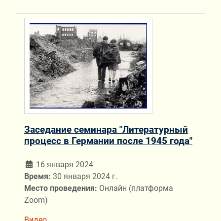
Заседание семинара "Литературный
процесс в Германии после 1945 года"
16 января 2024
Время:
30 января 2024 г.
Место проведения:
Онлайн (платформа
Zoom)
Видео