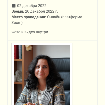
02 декабря 2022
Время:
20 декабря 2022 г.
Место проведения:
Онлайн (платформа
Zoom)
Фото и видео внутри.