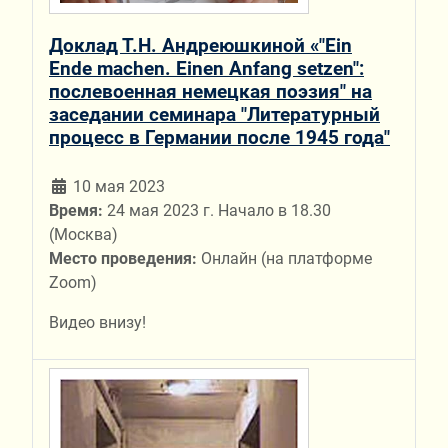
Доклад Т.Н. Андреюшкиной «"Ein
Ende machen. Einen Anfang setzen":
послевоенная немецкая поэзия" на
заседании семинара "Литературный
процесс в Германии после 1945 года"
10 мая 2023
Время:
24 мая 2023 г. Начало в 18.30
(Москва)
Место проведения:
Онлайн (на платформе
Zoom)
Видео внизу!