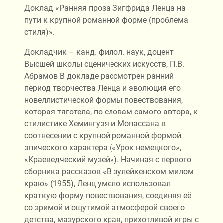
Доклад «Ранняя проза Зигфрида Ленца на
пути к крупной романной форме (проблема
стиля)».
Докладчик – канд. филол. наук, доцент
Высшей школы сценических искусств, П.В.
Абрамов В докладе рассмотрен ранний
период творчества Ленца и эволюция его
новеллистической формы повествования,
которая тяготела, по словам самого автора, к
стилистике Хемингуэя и Мопассана в
соотнесении с крупной романной формой
эпического характера («Урок немецкого»,
«Краеведческий музей»). Начиная с первого
сборника рассказов «В зулейкенском милом
краю» (1955), Ленц умело использовал
краткую форму повествования, соединяя её
со зримой и ощутимой атмосферой своего
детства, мазурского края, прихотливой игры с