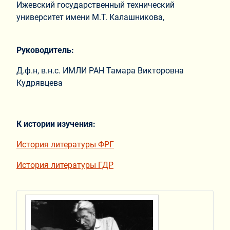
Ижевский государственный технический
университет имени М.Т. Калашникова,
Руководитель:
Д.ф.н, в.н.с. ИМЛИ РАН Тамара Викторовна
Кудрявцева
К истории изучения:
История литературы ФРГ
История литературы ГДР