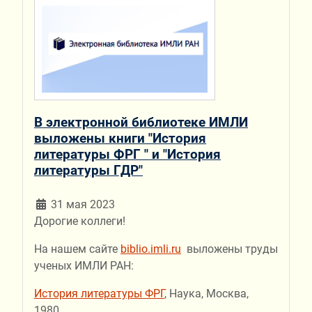
В электронной библиотеке ИМЛИ
выложены книги "История
литературы ФРГ " и "История
литературы ГДР"
31 мая 2023
Дорогие коллеги!
На нашем сайте
biblio.imli.ru
выложены труды
ученых ИМЛИ РАН:
История литературы ФРГ
, Наука, Москва,
1980.