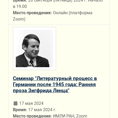
Время:
20 сентября (пятница) 2024 г. Начало
в 19.00
Место проведения:
Онлайн (платформа
Zoom)
Семинар "Литературный процесс в
Германии после 1945 года: Ранняя
проза Зигфрида Ленца"
17 мая 2024
Время:
17 мая 2024 г.
Место проведения:
ИМЛИ РАН, Zoom