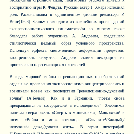
Мозжухина огромной силы, подготовив русского зрителя к
восприятию игры К. Фейдта. Русский актер Г. Хмара исполнял
роль Раскольникова в одноименном фильме режиссера Р.
Вине(1923). Фильм стал одним из важнейших произведений
экспрессионистического кинематографа во многом также
благодаря работе художника А. Андреева, создавшего
стилистически цельный образ условного пространства.
Используя эффекты свето-теневой деформации предметов,
заостренность силуэтов, Андреев ставил декорации из
произвольно пересекающихся плоскостей.
В годы мировой войны и революционных преобразований
отдельные проявления экспрессионизма концентрировались и
возникали новые как последствия “революционно-духовной
волны” (А.Белый). Как и в Германии, “поэты снова
превращаются из созерцателей в исповедников”. Хлебников
написал сверхповесть «Смерть в мышеловке», Маяковский в
поэме «Война и мир» восклицал: «Слышите!/Каждый,/
ненужный даже,/должен жить». В серии литографий