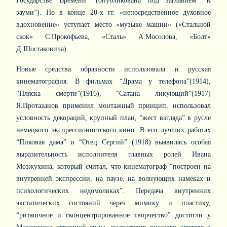
Государстве Времени” (опубликована под заглавием “К
зауми”). Но в конце 20-х гг. «непосредственное духовное
вдохновение» уступает место «музыке машин» («Стальной
скок» С.Прокофьева, «Сталь» А.Мосолова, «Болт»
Д.Шостаковича).
Новые средства образности использовала и русская
кинематография. В фильмах “Драма у телефона”(1914),
“Пляска смерти”(1916), “Сатана ликующий”(1917)
Я.Протазанов применил монтажный принцип, использовал
условность декораций, крупный план, “жест взгляда” в русле
немецкого экспрессионистского кино. В его лучших работах
“Пиковая дама” и “Отец Сергий” (1918) выявилась особая
выразительность исполнителя главных ролей Ивана
Мозжухина, который считал, что кинематограф “построен на
внутренней экспрессии, на паузе, на волнующих намеках и
психологических недомолвках”. Передача внутренних
экстатических состояний через мимику и пластику,
“ритмичное и сконцентрированное творчество” достигли у