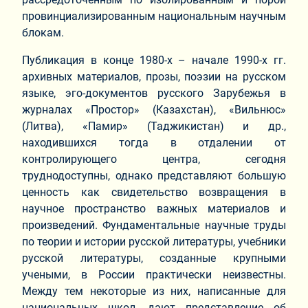
провинциализированным национальным научным
блокам.
Публикация в конце 1980-х – начале 1990-х гг.
архивных материалов, прозы, поэзии на русском
языке, эго-документов русского Зарубежья в
журналах «Простор» (Казахстан), «Вильнюс»
(Литва), «Памир» (Таджикистан) и др.,
находившихся тогда в отдалении от
контролирующего центра, сегодня
труднодоступны, однако представляют большую
ценность как свидетельство возвращения в
научное пространство важных материалов и
произведений. Фундаментальные научные труды
по теории и истории русской литературы, учебники
русской литературы, созданные крупными
учеными, в России практически неизвестны.
Между тем некоторые из них, написанные для
национальных школ, дают представление об