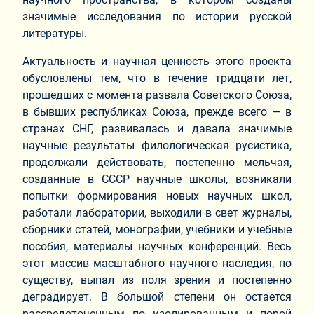
значимые исследования по истории русской
литературы.
Актуальность и научная ценность этого проекта
обусловлены тем, что в течение тридцати лет,
прошедших с момента развала Советского Союза,
в бывших республиках Союза, прежде всего — в
странах СНГ, развивалась и давала значимые
научные результаты филологическая русистика,
продолжали действовать, постепенно мельчая,
созданные в СССР научные школы, возникали
попытки формирования новых научных школ,
работали лаборатории, выходили в свет журналы,
сборники статей, монографии, учебники и учебные
пособия, материалы научных конференций. Весь
этот массив масштабного научного наследия, по
существу, выпал из поля зрения и постепенно
деградирует. В большой степени он остается
рассредоточенным по изолированным и порой