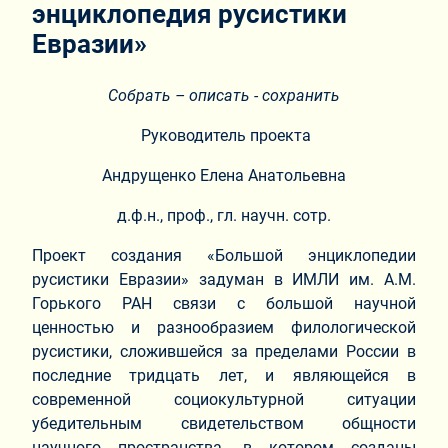
энциклопедия русистики
Евразии»
Собрать – описать - сохранить
Руководитель проекта
Андрущенко Елена Анатольевна
д.ф.н., проф., гл. научн. сотр.
Проект создания «Большой энциклопедии
русистики Евразии» задуман в ИМЛИ им. А.М.
Горького РАН связи с большой научной
ценностью и разнообразием филологической
русистики, сложившейся за пределами России в
последние тридцать лет, и являющейся в
современной социокультурной ситуации
убедительным свидетельством общности
научного пространства, в котором созданы