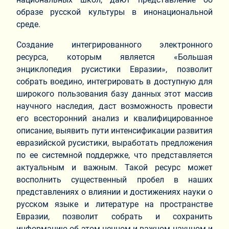
образе русской культуры в инонациональной
среде.
Создание интегрированного электронного
ресурса, которым является «Большая
энциклопедия русистики Евразии», позволит
собрать воедино, интегрировать в доступную для
широкого пользования базу данных этот массив
научного наследия, даст возможность провести
его всесторонний анализ и квалифицированное
описание, выявить пути интенсификации развития
евразийской русистики, выработать предложения
по ее системной поддержке, что представляется
актуальным и важным. Такой ресурс может
восполнить существенный пробел в наших
представлениях о влиянии и достижениях науки о
русском языке и литературе на пространстве
Евразии, позволит собрать и сохранить
информацию об этом ценном и важном научном и