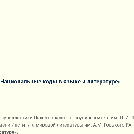
«Национальные коды в языке и литературе»
 журналистики Нижегородского госуниверситета им. Н. И.
мени Института мировой литературы им. А.М. Горького РА
ратуре».