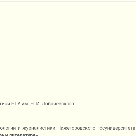
ики НГУ им. Н. И. Лобачевского
ологии и журналистики Нижегородского госуниверситета
 и литературе».