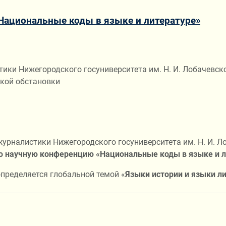
Национальные коды в языке и литературе»
тики Нижегородского госуниверситета им. Н. И. Лобачевс
ской обстановки
журналистики Нижегородского госуниверситета им. Н. И. Л
научную конференцию «Национальные коды в языке и л
пределяется глобальной темой «
Языки истории и языки л