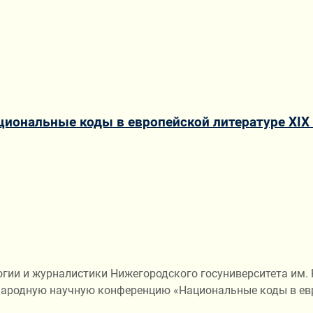
ональные коды в европейской литературе ХIХ –
логии и журналистики Нижегородского госуниверситета им.
народную научную конференцию «Национальные коды в евро