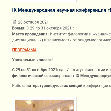
IX Международная научная конференция «
28 октября 2021
Время:
С 29 по 31 октября 2021 г.
Место проведения:
Институт филологии и журналис
дистанционный) в зависимости от эпидемиологиче
ПРОГРАММА
Уважаемые коллеги!
С 29 по 31 октября 2021
года Институт филологии и 
филологической сессии
проводит
IX
Международную 
Работа
литературоведческих секций
конференции о