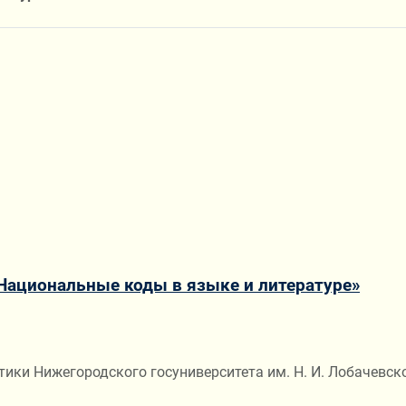
Национальные коды в языке и литературе»
ики Нижегородского госуниверситета им. Н. И. Лобачевско