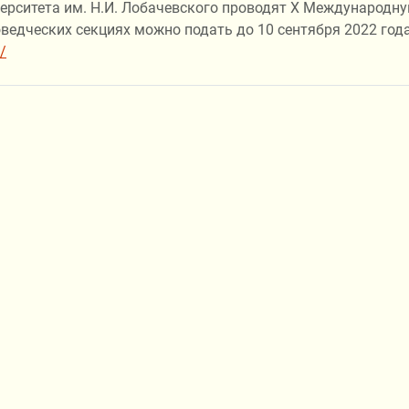
верситета им. Н.И. Лобачевского проводят X Международ
оведческих секциях можно подать до 10 сентября 2022 год
/