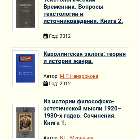
Временник. Вопросы
текстологии и
источниковедения. Книга 2.
Год: 2012
Каролингская эклога: теория
и история жанра.
Автор:
М.Р. Ненарокова
Год: 2012
Из истории философско-
эстетической мысли 1920–
1930-х годов. Сочинения.
Книга 1.
Автор:
В.Н. Муравьев