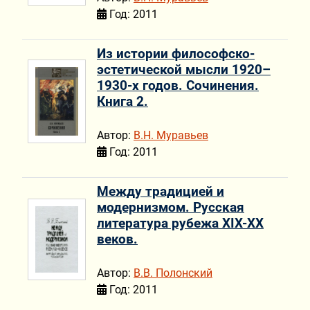
Год: 2011
Из истории философско-
эстетической мысли 1920–
1930-х годов. Сочинения.
Книга 2.
Автор:
В.Н. Муравьев
Год: 2011
Между традицией и
модернизмом. Русская
литература рубежа XIX-XX
веков.
Автор:
В.В. Полонский
Год: 2011