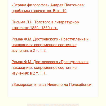
«Страна философов» Андрея Платонова:
проблемы творчества. Вып. 10
Письма Л.Н. Толстого в литературном
контексте 1850–1860-х гг.
Роман Ф.М. Достоевского «Преступление и
наказание»: современное состояние
изучения: в 2 т. Т. 2.
Роман Ф.М. Достоевского «Преступление и
наказание»: современное состояние
изучения: в 2 т. Т. 1.
«Заморская книга» Никколо да Поджибонси