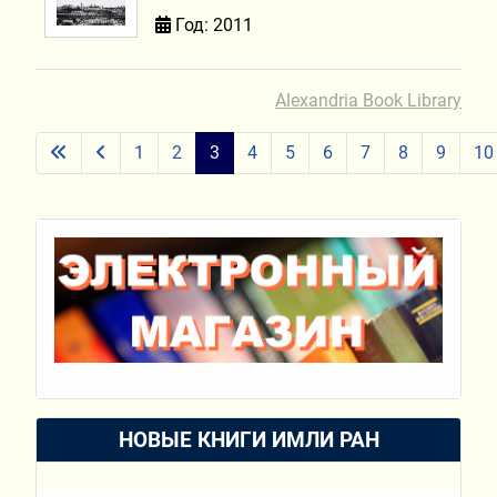
Год: 2011
Alexandria Book Library
1
2
3
4
5
6
7
8
9
10
НОВЫЕ КНИГИ ИМЛИ РАН