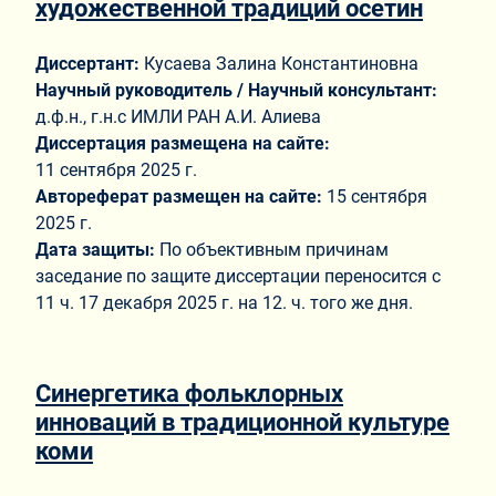
художественной традиций осетин
Диссертант:
Кусаева Залина Константиновна
Научный руководитель / Научный консультант:
д.ф.н., г.н.с ИМЛИ РАН А.И. Алиева
Диссертация размещена на сайте:
11 сентября 2025 г.
Автореферат размещен на сайте:
15 сентября
2025 г.
Дата защиты:
По объективным причинам
заседание по защите диссертации переносится с
11 ч. 17 декабря 2025 г. на 12. ч. того же дня.
Синергетика фольклорных
инноваций в традиционной культуре
коми