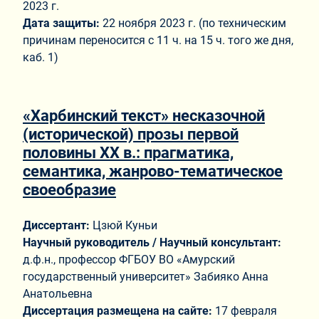
2023 г.
Дата защиты:
22 ноября 2023 г. (по техническим
причинам переносится с 11 ч. на 15 ч. того же дня,
каб. 1)
«Харбинский текст» несказочной
(исторической) прозы первой
половины XX в.: прагматика,
семантика, жанрово-тематическое
своеобразие
Диссертант:
Цзюй Куньи
Научный руководитель / Научный консультант:
д.ф.н., профессор ФГБОУ ВО «Амурский
государственный университет» Забияко Анна
Анатольевна
Диссертация размещена на сайте:
17 февраля