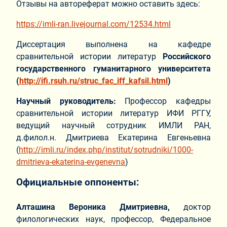
Отзывы на автореферат можно оставить здесь:
https://imli-ran.livejournal.com/12534.html
Диссертация выполнена на кафедре
сравнительной истории литератур
Российского
государственного гуманитарного университета
(
http://ifi.rsuh.ru/struc_fac_iff_kafsil.html
)
Научный руководитель:
Профессор кафедры
сравнительной истории литератур ИФИ РГГУ,
ведущий научный сотрудник ИМЛИ РАН,
д.филол.н. Дмитриева Екатерина Евгеньевна
(
http://imli.ru/index.php/institut/sotrudniki/1000-
dmitrieva-ekaterina-evgenevna
)
Официальные оппоненты:
Алташина Вероника Дмитриевна,
доктор
филологических наук, профессор, Федеральное