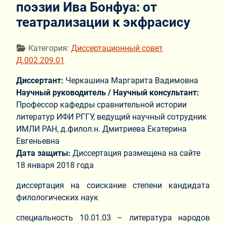
поэзии Ива Бонфуа: от
театрализации к экфрасису
Информация о материале
Категория:
Диссертационный совет
Д.002.209.01
Диссертант:
Черкашина Маргарита Вадимовна
Научный руководитель / Научный консультант:
Профессор кафедры сравнительной истории
литератур ИФИ РГГУ, ведущий научный сотрудник
ИМЛИ РАН, д.филол.н. Дмитриева Екатерина
Евгеньевна
Дата защиты:
Диссертация размещена на сайте
18 января 2018 года
диссертация на соискание степени кандидата
филологических наук
специальность 10.01.03 – литература народов