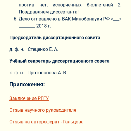
против нет, испорченных бюллетеней 2.
Поздравляем диссертанта!
Дело отправлено в ВАК Минобрнауки РФ «___»
________ 2018 г.
Председатель диссертационного совета
д. ф. н. Стеценко Е. А.
Учёный секретарь диссертационного совета
к. ф. н. Протопопова А. В.
Приложения:
Заключение РГГУ
Отзыв научного руководителя
Отзыв на автореферат - Гальцова