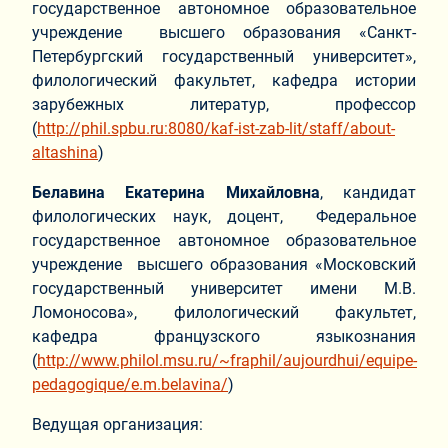
государственное автономное образовательное
учреждение высшего образования «Санкт-
Петербургский государственный университет»,
филологический факультет, кафедра истории
зарубежных литератур, профессор
(
http://phil.spbu.ru:8080/kaf-ist-zab-lit/staff/about-
altashina
)
Белавина Екатерина Михайловна
, кандидат
филологических наук, доцент, Федеральное
государственное автономное образовательное
учреждение высшего образования «Московский
государственный университет имени М.В.
Ломоносова», филологический факультет,
кафедра французского языкознания
(
http://www.philol.msu.ru/~fraphil/aujourdhui/equipe-
pedagogique/e.m.belavina/
)
Ведущая организация: