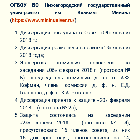
ФГБОУ ВО Нижегородский государственный
университет им. Козьмы Минина
(
https://www.mininuniver.ru/
)
Диссертация поступила в Совет «09» января
2018 г.;
Диссертация размещена на сайте «18» января
2018 года;
Экспертная комиссия назначена на
заседании «06» февраля 2018 г. (протокол №
Б): председатель комиссии д. ф. н. А.Ф.
Кофман, члены комиссии д. ф. н. Е.Д.
Гальцова, д. ф. н. К.А. Чекалов.
Диссертация принята к защите «20» февраля
2018 г. (протокол № 2а);
Защита состоялась на заседании
«24» апреля 2018 г. (протокол № 4),
присутствовало 16 членов совета, из них
15 докторов наук, проголосовали за 14,