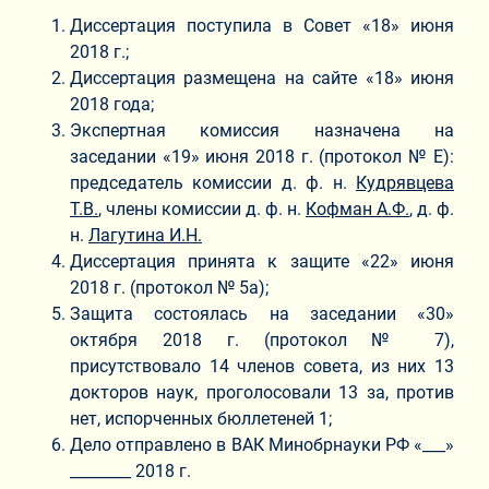
Диссертация поступила в Совет «18» июня
2018 г.;
Диссертация размещена на сайте «18» июня
2018 года;
Экспертная комиссия назначена на
заседании «19» июня 2018 г. (протокол № Е):
председатель комиссии д. ф. н.
Кудрявцева
Т.В.
, члены комиссии д. ф. н.
Кофман А.Ф.
, д. ф.
н.
Лагутина И.Н.
Диссертация принята к защите «22» июня
2018 г. (протокол № 5а);
Защита состоялась на заседании «30»
октября 2018 г. (протокол № 7),
присутствовало 14 членов совета, из них 13
докторов наук, проголосовали 13 за, против
нет, испорченных бюллетеней 1;
Дело отправлено в ВАК Минобрнауки РФ «___»
________ 2018 г.