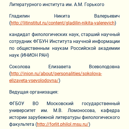
Литературного института им. А.М. Горького
Гладилин Никита Валерьевич
(
http://litinstitut.ru/content/gladilin-nikita-valerevich
)
кандидат филологических наук, старший научный
сотрудник ФГБУН Института научной информации
по общественным наукам Российской академии
наук (ИНИОН РАН)
Соколова Елизавета Всеволодовна
(
http://inion.ru/about/personalities/sokolova-
elizaveta-vsevolodovna/
)
Ведущая организация:
ФГБОУ ВО Московский государственный
университет им. М.В. Ломоносова, кафедра
истории зарубежной литературы филологического
факультета (
http://forlit.philol.msu.ru/
)