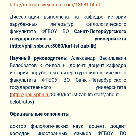
http://imli-ran.livejournal.com/13581.html
Диссертация выполнена на кафедре истории
зарубежных литератур филологического
факультета ФГБОУ ВО
Санкт-Петербургского
государственного университета
(
http
://
phil
.
spbu
.
ru
:8080/
kaf
-
ist
-
zab
-
lit
)
Научный руководитель
: Александр Васильевич
Белобратов, к. филол. н., доцент, доцент кафедра
истории зарубежных литератур филологического
факультета ФГБОУ ВО Санкт-Петербургского
государственного университета
(
http://phil.spbu.ru
:8080/kaf-ist-zab-lit/staff/about-
belobratov)
Официальные оппоненты
:
доктор филологических наук, доцент, доцент
кафедры иностранных языков ФГБОУ ВО