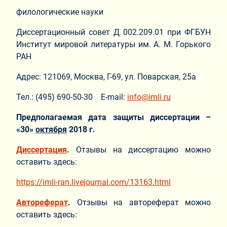
филологические науки
Диссертационный совет Д 002.209.01 при ФГБУН
Институт мировой литературы им. А. М. Горького
РАН
Адрес: 121069, Москва, Г-69, ул. Поварская, 25а
Тел.: (495) 690-50-30 E-mail:
info@imli.ru
Предполагаемая дата защиты диссертации –
«30»
октября
2018 г.
Диссертация
.
Отзывы на диссертацию можно
оставить здесь:
https://imli-ran.livejournal.com/13163.html
Автореферат
.
Отзывы на автореферат можно
оставить здесь: