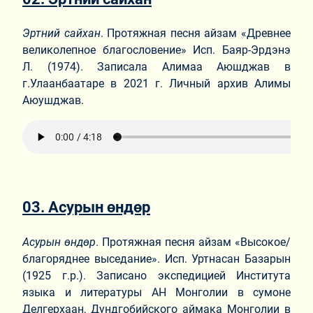
Эртний сайхан
. Протяжная песня айзам «Древнее
великолепное благословение» Исп. Баяр-Эрдэнэ
Л. (1974). Записала Алимаа Аюшджав в
г.Улаанбаатаре в 2021 г. Личный архив Алимы
Аюушджав.
03. Асурын өндөр
Асурын өндөр
. Протяжная песня айзам «Высокое/
благоряднее выседание». Исп. Уртнасан Базарын
(1925 г.р.). Записано экспедицией Института
языка и литературы АН Монголии в сумоне
Делгерхаан, Дундгобийского аймака Монголии в