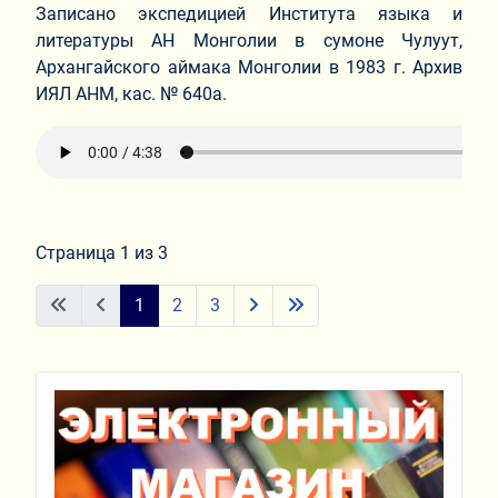
Записано экспедицией Института языка и
литературы АН Монголии в сумоне Чулуут,
Архангайского аймака Монголии в 1983 г. Архив
ИЯЛ АНМ, кас. № 640а.
Страница 1 из 3
1
2
3