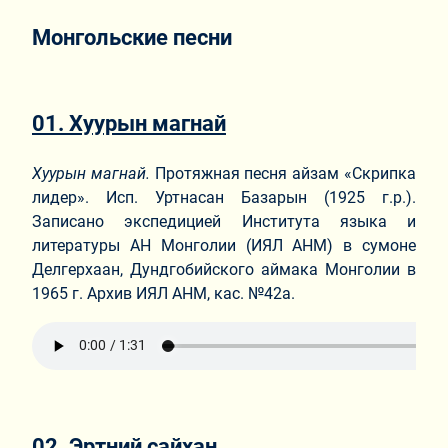
Монгольские песни
01. Хуурын магнай
Хуурын магнай.
Протяжная песня айзам «Скрипка
лидер». Исп. Уртнасан Базарын (1925 г.р.).
Записано экспедицией Института языка и
литературы АН Монголии (ИЯЛ АНМ) в сумоне
Делгерхаан, Дундгобийского аймака Монголии в
1965 г. Архив ИЯЛ АНМ, кас. №42а.
02. Эртний сайхан