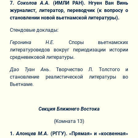
7.
Соколов А.А.
(ИМЛИ РАН). Нгуен Ван Винь
журналист, литератор, переводчик (к вопросу о
становлении новой вьетнамской литературы).
Стендовые доклады:
Геронина Н.Е.
Споры вьетнамских
литературоведов вокруг периодизации истории
средневековой литературы.
Дао Туан Ань
. Творчество Л. Толстого и
становление реалистической литературы во
Вьетнаме.
Секция Ближнего Востока
(Комната 13)
1.
Алонцев М.А.
(РГГУ). «Прямая» и «косвенная»