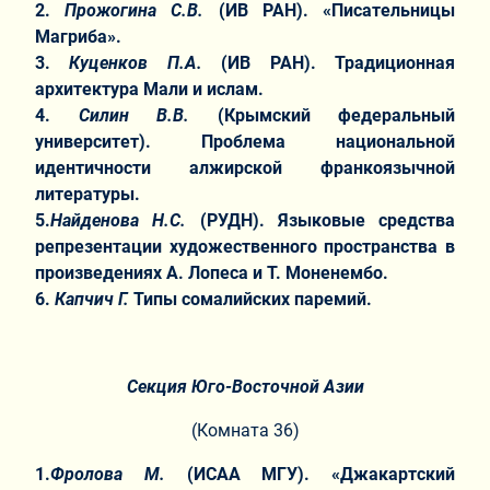
2.
Прожогина С.В.
(ИВ РАН). «Писательницы
Магриба».
3.
Куценков П.А.
(ИВ РАН). Традиционная
архитектура Мали и ислам.
4.
Силин В.В.
(Крымский федеральный
университет). Проблема национальной
идентичности алжирской франкоязычной
литературы.
5.
Найденова Н.С.
(РУДН). Языковые средства
репрезентации художественного пространства в
произведениях А. Лопеса и Т. Моненембо.
6.
Капчич Г.
Типы сомалийских паремий.
Секция Юго-Восточной Азии
(Комната 36)
1.
Фролова М.
(ИСАА МГУ). «Джакартский