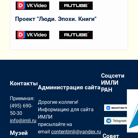
Проект "Люди. Эпохи. Книги"
Соцсети
ИМЛИ
Контакты
Администрация сайта
РАН
Приемная:
Дорогие коллеги!
(495) 690-
Информацию для сайта
50-30
ИМЛИ
info@imli.ru
присылайте на
email
contentimli@yandex.ru
Музей
Совет