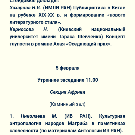
Стендовые доклады:
Захарова Н.В.
(ИМЛИ РАН) Публицистика в Китае
на рубеже
XIX
-
XX
в. и формирование «нового
литературного стиля».
Кирносова Н.
(Киевский национальный
университет имени Тараса Шевченко) Концепт
глупости в романе Алая «Оседающий прах».
5 февраля
Утреннее заседание 11.00
Секция Африки
(Каминный зал)
1.
Николаева М.
(ИВ РАН). Культурная
антропология народов Магриба в памятниках
словесности (по материалам Антологий ИВ РАН).