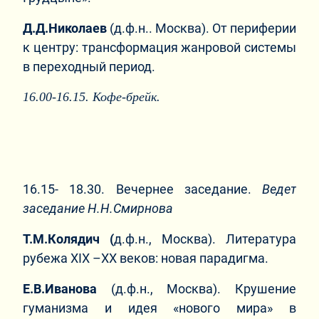
Д.Д.Николаев
(д.ф.н.. Москва). От периферии
к центру: трансформация жанровой системы
в переходный период.
16.00-16.15. Кофе-брейк.
16.15- 18.30. Вечернее заседание.
Ведет
заседание Н.Н.Смирнова
Т.М.Колядич (
д.ф.н., Москва). Литература
рубежа XIX –ХХ веков: новая парадигма.
Е.В.Иванова
(д.ф.н., Москва). Крушение
гуманизма и идея «нового мира» в