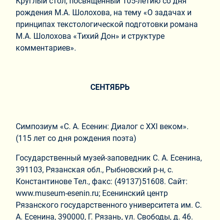
Круглый стол, посвященный 105-летию со дня
рождения М.А. Шолохова, на тему «О задачах и
принципах текстологической подготовки романа
М.А. Шолохова «Тихий Дон» и структуре
комментариев».
СЕНТЯБРЬ
Симпозиум «С. А. Есенин: Диалог с XXI веком».
(115 лет со дня рождения поэта)
Государственный музей-заповедник С. А. Есенина,
391103, Рязанская обл., Рыбновский р-н, с.
Константинове Тел., факс: (49137)51608. Сайт:
www.museum-esenin.ru; Есенинский центр
Рязанского государственного университета им. С.
А. Есенина, 390000, Г. Рязань, ул. Свободы, д. 46.