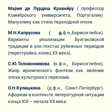
Мария де Лурдеш Кравейру
( профессор
Коимбрского университета,
Португалия
)
.
Мануэлину как стиль переходной эпохи.
М.Н.Капрусова ( д
.ф.н.,Борисоглебск).
Варианты реализации Булгаковской
традиции в рок-текстах рубежных периодов
(перестройка, конец ХХ века).
С.Ю.Толоконникова (
к.ф.н., Борисоглебск).
Жанр иронического фэнтези как явление
эпохи культурного перелома.
О.Н.Кулишкина
(д.ф.н., Санкт-Петербург).
Афоризм в контексте литературной ситуации
конца XIX – начала ХХ века.