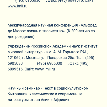
(495) 6905030 , факс (495) 6099516. Сайт:
www.imli.ru
Международная научная конференция «Альфред
де Мюссе: жизнь и творчество». (К 200-летию со
дня рождения)
Учреждение Российской Академии наук Институт
мировой литературы им. А. М. Горького РАН,
121069, г. Москва, ул. Поварская 25а. Тел.: (495)
6905030 (495) 6905030 , факс (495)
6099516. Сайт: www.imli.ru
Научный семинар «Текст в социокультурном
бытовании: классические и современные
литературы стран Азии и Африки»