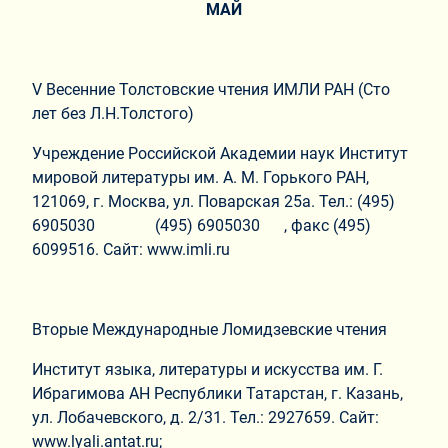
МАЙ
V Весенние Толстовские чтения ИМЛИ РАН (Сто
лет без Л.Н.Толстого)
Учреждение Российской Академии наук Институт
мировой литературы им. А. М. Горького РАН,
121069, г. Москва, ул. Поварская 25а. Тел.: (495)
6905030 (495) 6905030 , факс (495)
6099516. Сайт: www.imli.ru
Вторые Международные Ломидзевские чтения
Институт языка, литературы и искусства им. Г.
Ибрагимова АН Республики Татарстан, г. Казань,
ул. Лобачевского, д. 2/31. Тел.: 2927659. Сайт:
www.lyali.antat.ru;