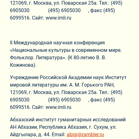
121069, г. Москва, ул. Поварская 25а. Тел.: (495)
6905030 (495) 6905030 , факс (495)
6099516. Сайт: www.imli.ru
II Международная научная конференция
«Национальные культуры в современном мире.
Фольклор. Литература». (К 80-летию В. В.
Кожинова).
Учреждение Российской Академии наук Институт
мировой литературы им. А. М. Горького РАН,
121069, г. Москва, ул. Поварская 25а. Тел.: (495)
6905030 (495) 6905030 , факс (495)
6099516. Сайт: www.imli.ru
Абхазский институт гуманитарных исследований
АН Абхазии, Республика Абхазия, г. Сухум, ул.
Айдгылара, д. 44. Email:
abigi@rambler.ru