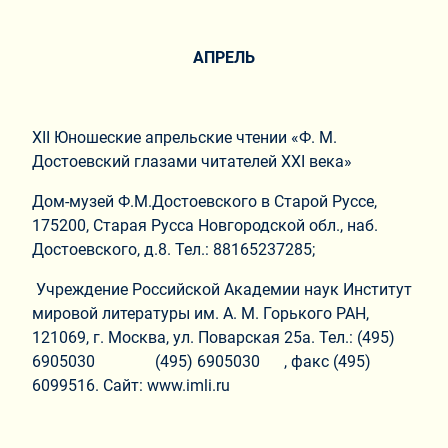
АПРЕЛЬ
XII Юношеские апрельские чтении «Ф. М.
Достоевский глазами читателей XXI века»
Дом-музей Ф.М.Достоевского в Старой Руссе,
175200, Старая Русса Новгородской обл., наб.
Достоевского, д.8. Тел.: 88165237285;
Учреждение Российской Академии наук Институт
мировой литературы им. А. М. Горького РАН,
121069, г. Москва, ул. Поварская 25а. Тел.: (495)
6905030 (495) 6905030 , факс (495)
6099516. Сайт: www.imli.ru