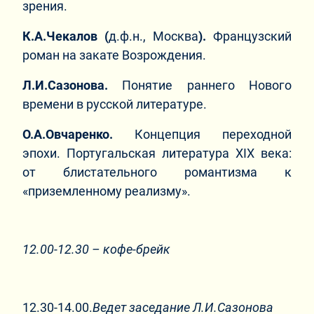
зрения.
К.А.Чекалов (
д.ф.н., Москва
).
Французский
роман на закате Возрождения.
Л.И.Сазонова.
Понятие раннего Нового
времени в русской литературе.
О.А.Овчаренко.
Концепция переходной
эпохи. Португальская литература XIX века:
от блистательного романтизма к
«приземленному реализму».
12.00-12.30 – кофе-брейк
12.30-14.00.
Ведет заседание Л.И.Сазонова