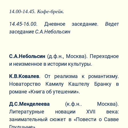
14.00-14.45. Кофе-брейк.
14.45-16.00.
Дневное заседание.
Ведет
заседание С.А.Небольсин
С.А.Небольсин
(д.ф.н., Москва). Переходное
и неизменное в истории культуры.
К.В.Ковалев
. От реализма к романтизму.
Новаторство Камилу Каштелу Бранку в
романе «Книга об утешении».
Д.С.Менделеева
(к.ф.н.. Москва).
Литературные новации XVII века:
занимательный сюжет в «Повести о Савве
Грудцыне».