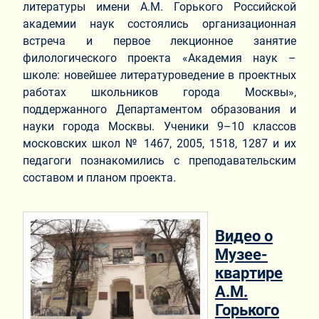
литературы имени А.М. Горького Российской
академии наук состоялись организационная
встреча и первое лекционное занятие
филологического проекта «Академия наук –
школе: новейшее литературоведение в проектных
работах школьников города Москвы»,
поддержанного Департаментом образования и
науки города Москвы. Ученики 9–10 классов
московских школ № 1467, 2005, 1518, 1287 и их
педагоги познакомились с преподавательским
составом и планом проекта.
Видео о
Музее-
квартире
А.М.
Горького