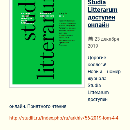
Studia
Litterarum
доступен
онлайн
Информация о мат
23 декабря
2019
Дорогие
коллеги!
Новый номер
журнала
Studia
Litterarum
доступен
онлайн. Приятного чтения!
http://studlit.ru/index.php/ru/arkhiv/56-2019-tom-4-4