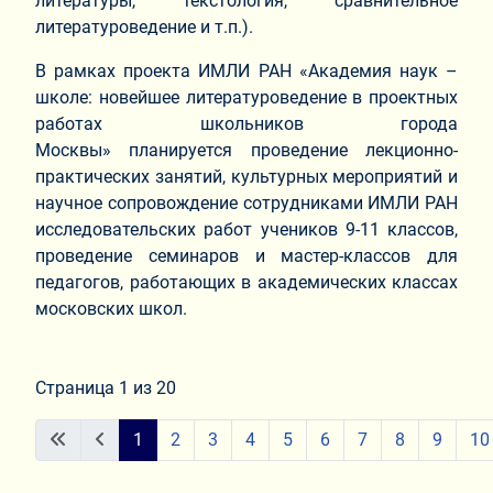
литературы, текстология, сравнительное
литературоведение и т.п.).
В рамках проекта ИМЛИ РАН «Академия наук –
школе: новейшее литературоведение в проектных
работах школьников города
Москвы» планируется проведение лекционно-
практических занятий, культурных мероприятий и
научное сопровождение сотрудниками ИМЛИ РАН
исследовательских работ учеников 9-11 классов,
проведение семинаров и мастер-классов для
педагогов, работающих в академических классах
московских школ.
Страница 1 из 20
1
2
3
4
5
6
7
8
9
10