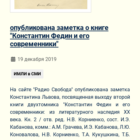
опубликована заметка о книге
"Константин Федин и его
современники"
Информация о материале
19 декабря 2019
ИМЛИ в СМИ
На сайте "Радио Свобода" опубликована заметка
Константина Львова, посвященная выходу второй
книги двухтомника "Константин Федин и его
современники: из литературного наследия XX
века. Кн. 2 / отв. ред. Н.В. Корниенко, сост. И.Э.
Кабанова, комм.: А.М. Грачева, И.Э. Кабанова, Л.Ю.
Коновалова, Н.В. Корниенко, Т.А. Кукушкина, Т.Б.