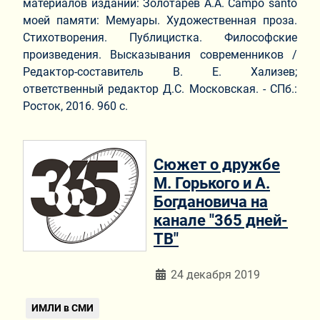
материалов издании: Золотарев А.А. Campo santo
моей памяти: Мемуары. Художественная проза.
Стихотворения. Публицистка. Философские
произведения. Высказывания современников /
Редактор-составитель В. Е. Хализев;
ответственный редактор Д.С. Московская. - СПб.:
Росток, 2016. 960 с.
Cюжет о дружбе
М. Горького и А.
Богдановича на
канале "365 дней-
ТВ"
Информация о материале
24 декабря 2019
ИМЛИ в СМИ