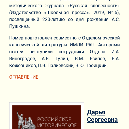
методического журнала «Русская словесность»
(Издательство «Школьная пресса». 2019, №6),
посвященный 220-летию со дня рождения А.С.
Пушкина.
Номер подготовлен совместно с Отделом русской
классической литературы ИМЛИ РАН. Авторами
статей выступили сотрудники Отдела И.А.
Виноградов, А.В. Гулин, В.М. Есипов, В.А.
Кожевников, П.В. Палиевский, В.Ю. Троицкий.
ОГЛАВЛЕНИЕ
Дарья
Сергеевна