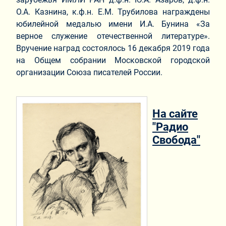
О.А. Казнина, к.ф.н. Е.М. Трубилова награждены
юбилейной медалью имени И.А. Бунина «За
верное служение отечественной литературе».
Вручение наград состоялось 16 декабря 2019 года
на Общем собрании Московской городской
организации Союза писателей России.
На сайте
"Радио
Свобода"