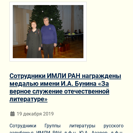
Сотрудники ИМЛИ РАН награждены
медалью имени И.А. Бунина «За
верное служение отечественной
литературе»
Информация о материале
19 декабря 2019
Сотрудники Группы литературы русского
зарубежья ИМЛИ РАН д.ф.н. Ю.А. Азаров, д.ф.н.