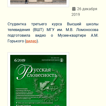
Информация о мат
26 декабря
2019
Студентка третьего курса Высшей школы
телевидения (ВШТ) МГУ им. М.В. Ломоносова
подготовила видео о Музее-квартире А.М.
Горького (
видео
).